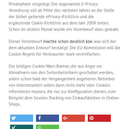
Privatsphäre vorgelegt. Die sogenannte
E-Privacy-
Verordnung
soll ab Mitte des nächsten Jahres an die Stelle
der bisher geltende
ePrivacy-Richtlinie
und die
ergänzende
Cookie-Richtlinie
aus dem Jahr 2009 treten.
Schon im letzten Monat wurde ein Vorentwurf dazu geleakt.
Dieser Vorentwurf
machte schon deutlich klar
, was sich bei
dem aktuellen Entwurf bestätigt: Die EU-Kommission will die
Cookie-Regeln für Verbraucher stark vereinfachen.
Die leidigen Cookie-Warn-Banner, die aus Angst vor
Abmahnern von den Seitenbetreibern geschaltet werden,
sollen schon bald der Vergangenheit angehören. Betreiber
von Internetseiten sollen dann nicht mehr über Cookies
informieren müssen, die nur zur Konfiguration dienen, zum
Beispiel dem Session-Tracking von Einkaufskörben in Online-
Shops.