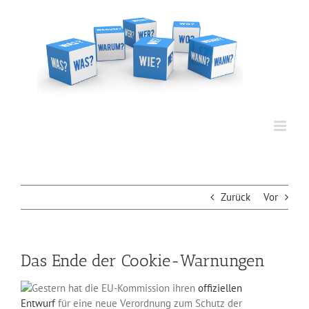
Zum
Inhalt
springen
Zurück
Vor
Das Ende der Cookie-Warnungen
Gestern hat die EU-Kommission ihren
offiziellen
Entwurf
für eine neue Verordnung zum Schutz der