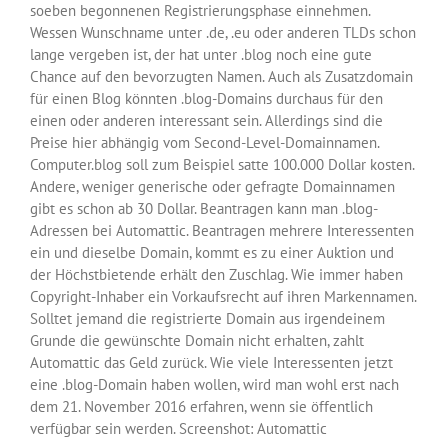
soeben begonnenen Registrierungsphase einnehmen.
Wessen Wunschname unter .de, .eu oder anderen TLDs schon
lange vergeben ist, der hat unter .blog noch eine gute
Chance auf den bevorzugten Namen. Auch als Zusatzdomain
für einen Blog könnten .blog-Domains durchaus für den
einen oder anderen interessant sein. Allerdings sind die
Preise hier abhängig vom Second-Level-Domainnamen.
Computer.blog soll zum Beispiel satte 100.000 Dollar kosten.
Andere, weniger generische oder gefragte Domainnamen
gibt es schon ab 30 Dollar. Beantragen kann man .blog-
Adressen bei Automattic. Beantragen mehrere Interessenten
ein und dieselbe Domain, kommt es zu einer Auktion und
der Höchstbietende erhält den Zuschlag. Wie immer haben
Copyright-Inhaber ein Vorkaufsrecht auf ihren Markennamen.
Solltet jemand die registrierte Domain aus irgendeinem
Grunde die gewünschte Domain nicht erhalten, zahlt
Automattic das Geld zurück. Wie viele Interessenten jetzt
eine .blog-Domain haben wollen, wird man wohl erst nach
dem 21. November 2016 erfahren, wenn sie öffentlich
verfügbar sein werden. Screenshot: Automattic