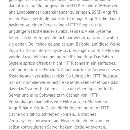
darauf, mit intelligent gewählten HTTP-Headern Webserver
und Loadbalancer durcheinander zu bringen. SSRF-Angriffe
in der Praxis Kettle demonstrierte einige Angriffe, die darauf
basieren, an einen Server einen HTTP-Request mit
ungültigem Host-Header zu abzusenden. Viele Systeme
leiten solche Anfragen einfach nur weiter, ganz egal, wohin
sie gehen. Bei Yahoo gelang es zum Beispiel auf diese Weise,
Zugriff auf ein internes System zu erlangen. Im Host-Header
wurde dazu einfach eine interne IP eingefügt. Das Yahoo-
System sprach offenbar nicht HTTP, sondern ein einfaches,
zeilenorientiertes Protokoll. Dabei wurde die Antwort dieses
Systems auch zurückgeschickt. So führte ein HTTP-Request
mit der normalerweise nicht existenten Help-Methode dazu,
dass das System, bei dem es sich um einen Apache Traffic
Server und eine Software zum Cachen von HTTP-
Verbindungen handelte, eine Hilfe ausgab. Mit seinem
Angriff hätte Kettle Daten direkt in den internen HTTP-
Cache von Yahoo schreiben können… Britisches
Zensursystem antwortet auf Header Bei einem von ihm
selbst kontrollierten Server bekam Kettle Antworten,