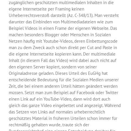
zugänglichen geschützten multimedialen Inhalten in die
eigene Internetseite per Framing keinen
Urheberrechtsverstoß darstellt (Az. C-348/13). Man versteht
darunter das Einbinden von Multimediadateien wie zum
Beispiel Videos in einen Frame der eigenen Webseite. Das
machen besonders Blogger oder Menschen in Sozialen
Netzen häufig mit Youtube-Videos, deren Einbettungscode
man zu dem Zweck auch schon direkt per Cut and Paste in
die eigene Internetseite kopieren kann. Der multimediale
Inhalt (in diesem Fall das Video) wird dabei auch nicht auf
den eigenen Server kopiert, sondern von seiner
Originaladresse geladen. Dieses Urteil des EuGHg hat
entscheidende Bedeutung für die Sozialen Medien unserer
Zeit, die bei einem anderen Urteil hätten geändert werden
müssen. Setzt man zum Beispiel auf Facebook oder Twitter
einen Link auf ein YouTube-Video, dann wird dort auch
gleich das ganze Video eingebettet und angezeigt. Während
das Setzen von Links auf normales urheberrechtlich
geschütztes Material in früheren Urteilen schon immer für
rechtmäßig gehalten wurde, traute sich der