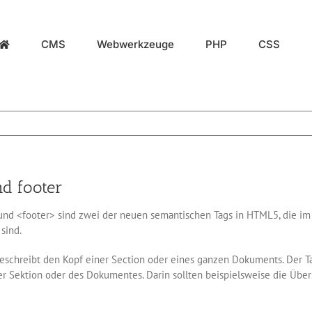
CMS
Webwerkzeuge
PHP
CSS
d footer
und <footer> sind zwei der neuen semantischen Tags in HTML5, die 
sind.
eschreibt den Kopf einer Section oder eines ganzen Dokuments. Der T
er Sektion oder des Dokumentes. Darin sollten beispielsweise die Über