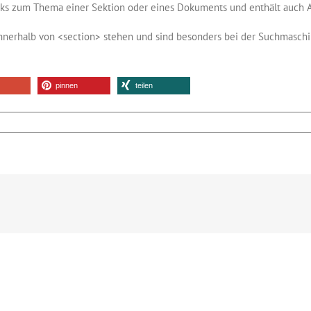
inks zum Thema einer Sektion oder eines Dokuments und enthält auch
erhalb von <section> stehen und sind besonders bei der Suchmaschin
pinnen
teilen