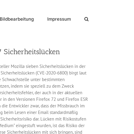
Bildbearbeitung
Impressum
 7 Sicherheitslücken
teller Mozilla sieben Sicherheitslücken in der
 Sicherheitslücken (CVE-2020-6800) birgt laut
e Schwachstelle unter bestimmten
tzen, indem sie speziell zu dem Zweck
sicherheitsfehler, der auch in der aktuellen
r in den Versionen Firefox 72 und Firefox ESR
 die Entwickler zwar, dass der Missbrauch im
ing beim Lesen einer Email standardmäßig
 Sicherheitsrisiko dar. Lücken mit Risikostufen
edium" eingestuft wurden, ist das Risiko der
ese Sicherheitslücken mit sich bringen, sind