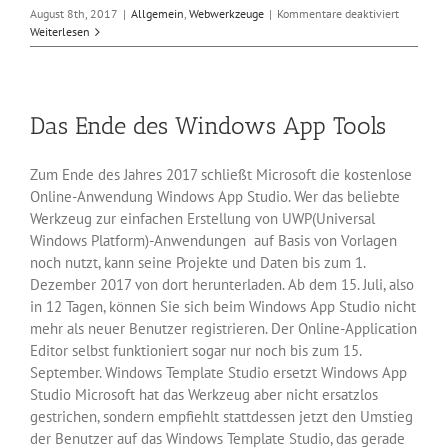
für
August 8th, 2017
|
Allgemein
,
Webwerkzeuge
|
Kommentare deaktiviert
Phishing-
Weiterlesen
Angriffe
auf
Chrome-
Entwickle
Das Ende des Windows App Tools
Zum Ende des Jahres 2017 schließt Microsoft die kostenlose
Online-Anwendung Windows App Studio. Wer das beliebte
Werkzeug zur einfachen Erstellung von UWP(Universal
Windows Platform)-Anwendungen auf Basis von Vorlagen
noch nutzt, kann seine Projekte und Daten bis zum 1.
Dezember 2017 von dort herunterladen. Ab dem 15. Juli, also
in 12 Tagen, können Sie sich beim Windows App Studio nicht
mehr als neuer Benutzer registrieren. Der Online-Application
Editor selbst funktioniert sogar nur noch bis zum 15.
September. Windows Template Studio ersetzt Windows App
Studio Microsoft hat das Werkzeug aber nicht ersatzlos
gestrichen, sondern empfiehlt stattdessen jetzt den Umstieg
der Benutzer auf das Windows Template Studio, das gerade