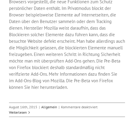
Browsers vorgestellt, die neue Funktionen zum Schutz
persönlicher Daten enthält. Im Privatmodus blockt der
Browser beispielsweise Elemente auf Internetseiten, die
Daten über den Benutzer sammeln oder dem Tracking
dienen. Hersteller Mozilla weist daraufhin, dass das
Blockieren solcher Elemente dazu führen kann, dass die
besuchte Website defekt erscheint. Man habe allerdings auch
die Möglichkeit gelassen, die blockierten Elemente manuell
freizugeben. Einen weiteren Schritt in Richtung Sicherheit
möchte man mit überprüften Add-Ons gehen. Die Pre-Beta
von Firefox blockiert deshalb standardmäßig nicht
verifizierte Add-Ons. Mehr Informationen dazu finden Sie
im Add-Ons-Blog von Mozilla. Die Pre-Beta von Firefox
können Sie hier herunterladen.
für
August 16th, 2015
|
Allgemein
|
Kommentare deaktiviert
Mozilla
Weiterlesen
verbessert
Privatmodus
von
Firefox