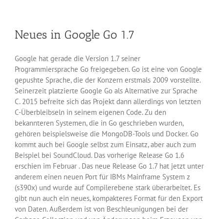
Windows
App
Tools
Neues in Google Go 1.7
Google hat gerade die Version 1.7 seiner
Programmiersprache Go freigegeben. Go ist eine von Google
gepushte Sprache, die der Konzern erstmals 2009 vorstellte.
Seinerzeit platzierte Google Go als Alternative zur Sprache
C. 2015 befreite sich das Projekt dann allerdings von letzten
C-Überbleibseln in seinem eigenen Code. Zu den
bekannteren Systemen, die in Go geschrieben wurden,
gehören beispielsweise die MongoDB-Tools und Docker. Go
kommt auch bei Google selbst zum Einsatz, aber auch zum
Beispiel bei SoundCloud. Das vorherige Release Go 1.6
erschien im Februar . Das neue Release Go 1.7 hat jetzt unter
anderem einen neuen Port für IBMs Mainframe System z
(s390x) und wurde auf Compilerebene stark überarbeitet. Es
gibt nun auch ein neues, kompakteres Format für den Export
von Daten. Außerdem ist von Beschleunigungen bei der