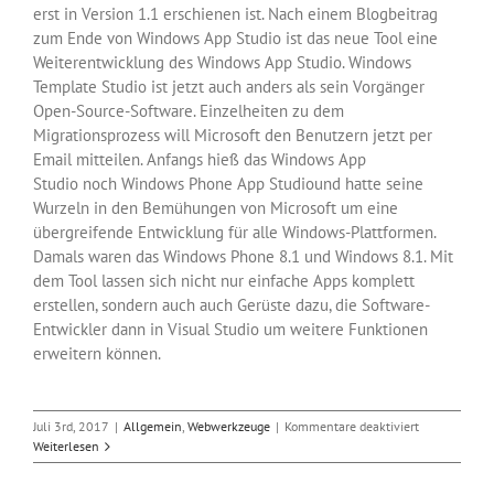
erst in Version 1.1 erschienen ist. Nach einem Blogbeitrag
zum Ende von Windows App Studio ist das neue Tool eine
Weiterentwicklung des Windows App Studio. Windows
Template Studio ist jetzt auch anders als sein Vorgänger
Open-Source-Software. Einzelheiten zu dem
Migrationsprozess will Microsoft den Benutzern jetzt per
Email mitteilen. Anfangs hieß das Windows App
Studio noch Windows Phone App Studiound hatte seine
Wurzeln in den Bemühungen von Microsoft um eine
übergreifende Entwicklung für alle Windows-Plattformen.
Damals waren das Windows Phone 8.1 und Windows 8.1. Mit
dem Tool lassen sich nicht nur einfache Apps komplett
erstellen, sondern auch auch Gerüste dazu, die Software-
Entwickler dann in Visual Studio um weitere Funktionen
erweitern können.
für
Juli 3rd, 2017
|
Allgemein
,
Webwerkzeuge
|
Kommentare deaktiviert
Das
Weiterlesen
Ende
des