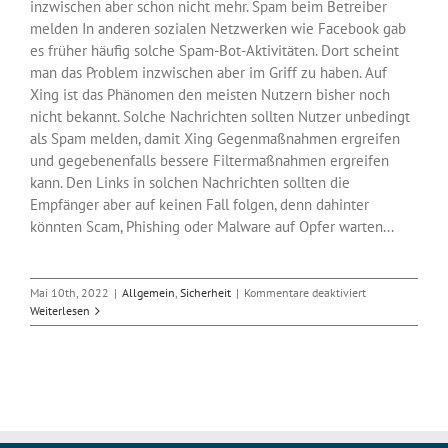
inzwischen aber schon nicht mehr. Spam beim Betreiber
melden In anderen sozialen Netzwerken wie Facebook gab
es früher häufig solche Spam-Bot-Aktivitäten. Dort scheint
man das Problem inzwischen aber im Griff zu haben. Auf
Xing ist das Phänomen den meisten Nutzern bisher noch
nicht bekannt. Solche Nachrichten sollten Nutzer unbedingt
als Spam melden, damit Xing Gegenmaßnahmen ergreifen
und gegebenenfalls bessere Filtermaßnahmen ergreifen
kann. Den Links in solchen Nachrichten sollten die
Empfänger aber auf keinen Fall folgen, denn dahinter
könnten Scam, Phishing oder Malware auf Opfer warten...
für
Mai 10th, 2022
|
Allgemein
,
Sicherheit
|
Kommentare deaktiviert
Eine
Weiterlesen
Spam-
Welle
rollt
durch
Xing