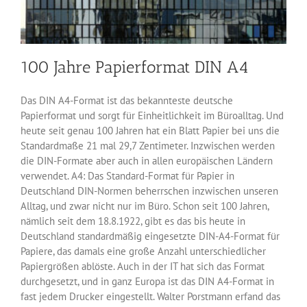
100 Jahre Papierformat DIN A4
Das DIN A4-Format ist das bekannteste deutsche
Papierformat und sorgt für Einheitlichkeit im Büroalltag. Und
heute seit genau 100 Jahren hat ein Blatt Papier bei uns die
Standardmaße 21 mal 29,7 Zentimeter. Inzwischen werden
die DIN-Formate aber auch in allen europäischen Ländern
verwendet. A4: Das Standard-Format für Papier in
Deutschland DIN-Normen beherrschen inzwischen unseren
Alltag, und zwar nicht nur im Büro. Schon seit 100 Jahren,
nämlich seit dem 18.8.1922, gibt es das bis heute in
Deutschland standardmäßig eingesetzte DIN-A4-Format für
Papiere, das damals eine große Anzahl unterschiedlicher
Papiergrößen ablöste. Auch in der IT hat sich das Format
durchgesetzt, und in ganz Europa ist das DIN A4-Format in
fast jedem Drucker eingestellt. Walter Porstmann erfand das