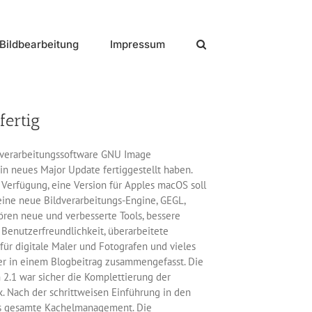
Bildbearbeitung
Impressum
fertig
ildverarbeitungssoftware GNU Image
in neues Major Update fertiggestellt haben.
Verfügung, eine Version für Apples macOS soll
ine neue Bildverarbeitungs-Engine, GEGL,
ören neue und verbesserte Tools, bessere
Benutzerfreundlichkeit, überarbeitete
r digitale Maler und Fotografen und vieles
ler in einem Blogbeitrag zusammengefasst. Die
 2.1 war sicher die Komplettierung der
. Nach der schrittweisen Einführung in den
as gesamte Kachelmanagement. Die