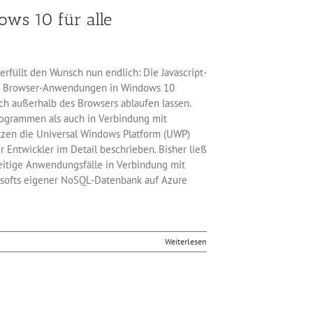
ows 10 für alle
rfüllt den Wunsch nun endlich: Die Javascript-
ene Browser-Anwendungen in Windows 10
 außerhalb des Browsers ablaufen lassen.
rogrammen als auch in Verbindung mit
tzen die Universal Windows Platform (UWP)
 Entwickler im Detail beschrieben. Bisher ließ
eitige Anwendungsfälle in Verbindung mit
softs eigener NoSQL-Datenbank auf Azure
Weiterlesen