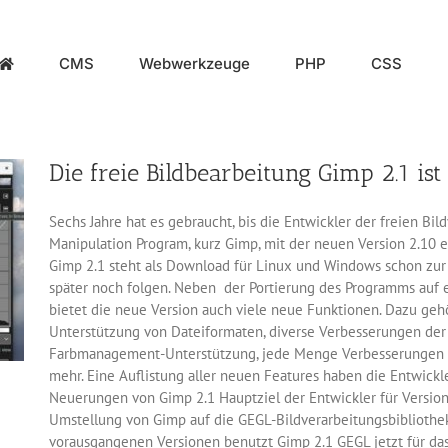
CMS
Webwerkzeuge
PHP
CSS
Die freie Bildbearbeitung Gimp 2.1 ist 
Sechs Jahre hat es gebraucht, bis die Entwickler der freien B
Manipulation Program, kurz Gimp, mit der neuen Version 2.10 e
Gimp 2.1 steht als Download für Linux und Windows schon zur 
später noch folgen. Neben der Portierung des Programms auf e
bietet die neue Version auch viele neue Funktionen. Dazu geh
Unterstützung von Dateiformaten, diverse Verbesserungen der 
Farbmanagement-Unterstützung, jede Menge Verbesserungen fü
mehr. Eine Auflistung aller neuen Features haben die Entwick
Neuerungen von Gimp 2.1 Hauptziel der Entwickler für Version
Umstellung von Gimp auf die GEGL-Bildverarbeitungsbibliothek
vorausgangenen Versionen benutzt Gimp 2.1 GEGL jetzt für d