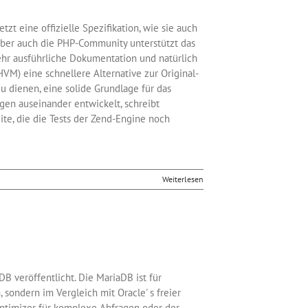
t eine offizielle Spezifikation, wie sie auch
 aber auch die PHP-Community unterstützt das
sehr ausführliche Dokumentation und natürlich
VM) eine schnellere Alternative zur Original-
u dienen, eine solide Grundlage für das
gen auseinander entwickelt, schreibt
ite, die die Tests der Zend-Engine noch
Weiterlesen
B veröffentlicht. Die MariaDB ist für
 sondern im Vergleich mit Oracle' s freier
ptimizer für komplexe Abfragen oder der