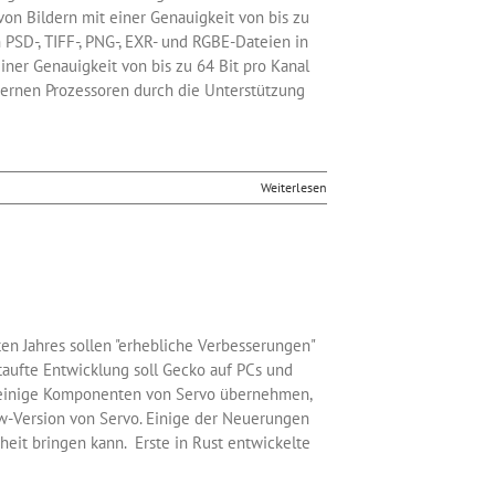
von Bildern mit einer Genauigkeit von bis zu
 PSD-, TIFF-, PNG-, EXR- und RGBE-Dateien in
iner Genauigkeit von bis zu 64 Bit pro Kanal
ernen Prozessoren durch die Unterstützung
Weiterlesen
en Jahres sollen "erhebliche Verbesserungen"
taufte Entwicklung soll Gecko auf PCs und
n einige Komponenten von Servo übernehmen,
iew-Version von Servo. Einige der Neuerungen
eit bringen kann. Erste in Rust entwickelte