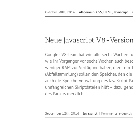
Oktober 30th, 2016
|
Allgemein
,
CSS
,
HTML
,
Javascript
|
Neue Javascript V8-Version
Googles V8-Team hat wie alle sechs Wochen tur
wie ihr Vorgänger vor sechs Wochen auch beso
weniger RAM zur Verfügung haben, dient ein T
(Abfallsammlung) sollen den Speicher, den die
auch die Speicherverwaltung des JavaScript-P
umfangreichen Skriptdateien hilft – dazu geh
des Parsers merklich.
September 12th, 2016
|
Javascript
|
Kommentare deaktivi