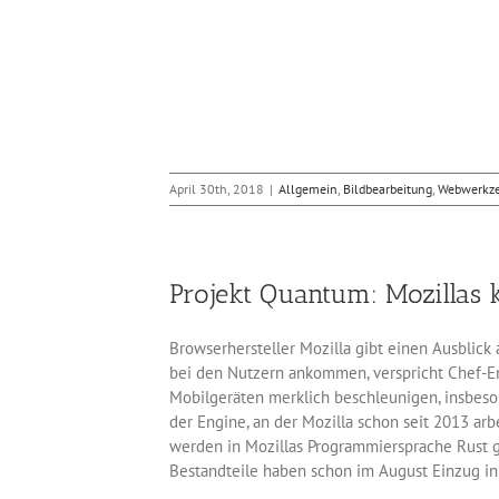
April 30th, 2018
|
Allgemein
,
Bildbearbeitung
,
Webwerkz
Projekt Quantum: Mozillas 
Browserhersteller Mozilla gibt einen Ausblick
bei den Nutzern ankommen, verspricht Chef-En
Mobilgeräten merklich beschleunigen, insbes
der Engine, an der Mozilla schon seit 2013 ar
werden in Mozillas Programmiersprache Rust g
Bestandteile haben schon im August Einzug in