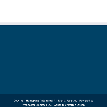
Symfony:
Erste
Hauptversion
der
Bibliothek
Panther
Copyright Homepage Anleitung | All Rights Reserved | Powered by
Webhoster Suleitec
|
GSL - Webseite erstellen lassen