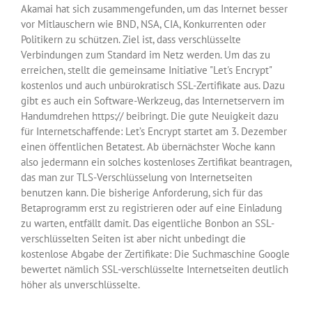
Akamai hat sich zusammengefunden, um das Internet besser
vor Mitlauschern wie BND, NSA, CIA, Konkurrenten oder
Politikern zu schützen. Ziel ist, dass verschlüsselte
Verbindungen zum Standard im Netz werden. Um das zu
erreichen, stellt die gemeinsame Initiative "Let's Encrypt"
kostenlos und auch unbürokratisch SSL-Zertifikate aus. Dazu
gibt es auch ein Software-Werkzeug, das Internetservern im
Handumdrehen https:// beibringt. Die gute Neuigkeit dazu
für Internetschaffende: Let’s Encrypt startet am 3. Dezember
einen öffentlichen Betatest. Ab übernächster Woche kann
also jedermann ein solches kostenloses Zertifikat beantragen,
das man zur TLS-Verschlüsselung von Internetseiten
benutzen kann. Die bisherige Anforderung, sich für das
Betaprogramm erst zu registrieren oder auf eine Einladung
zu warten, entfällt damit. Das eigentliche Bonbon an SSL-
verschlüsselten Seiten ist aber nicht unbedingt die
kostenlose Abgabe der Zertifikate: Die Suchmaschine Google
bewertet nämlich SSL-verschlüsselte Internetseiten deutlich
höher als unverschlüsselte.