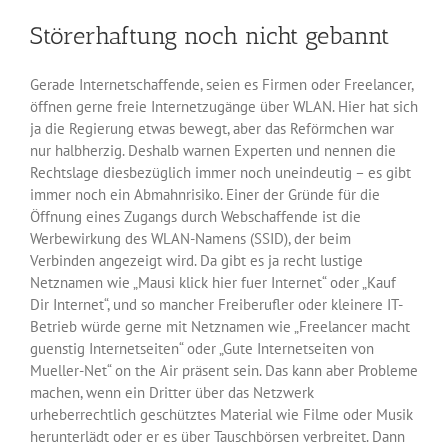
gestohlen
Störerhaftung noch nicht gebannt
Gerade Internetschaffende, seien es Firmen oder Freelancer,
öffnen gerne freie Internetzugänge über WLAN. Hier hat sich
ja die Regierung etwas bewegt, aber das Reförmchen war
nur halbherzig. Deshalb warnen Experten und nennen die
Rechtslage diesbezüglich immer noch uneindeutig – es gibt
immer noch ein Abmahnrisiko. Einer der Gründe für die
Öffnung eines Zugangs durch Webschaffende ist die
Werbewirkung des WLAN-Namens (SSID), der beim
Verbinden angezeigt wird. Da gibt es ja recht lustige
Netznamen wie „Mausi klick hier fuer Internet“ oder „Kauf
Dir Internet“, und so mancher Freiberufler oder kleinere IT-
Betrieb würde gerne mit Netznamen wie „Freelancer macht
guenstig Internetseiten“ oder „Gute Internetseiten von
Mueller-Net“ on the Air präsent sein. Das kann aber Probleme
machen, wenn ein Dritter über das Netzwerk
urheberrechtlich geschütztes Material wie Filme oder Musik
herunterlädt oder er es über Tauschbörsen verbreitet. Dann