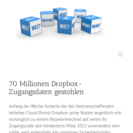
Zum
Inhalt
springen
70 Millionen Dropbox-
Zugangsdaten gestohlen
Anfang der Woche forderte der bei Internetschaffenden
beliebte Cloud-Dienst Dropbox seine Nutzer angeblich rein
vorsorglich zu einem Passwortwechsel auf, wenn ihr
Zugangscode seit mindestens Mitte 2012 unverändert sein
sollte, weil andernfalls ein unnötiges Sicherheitsrisiko