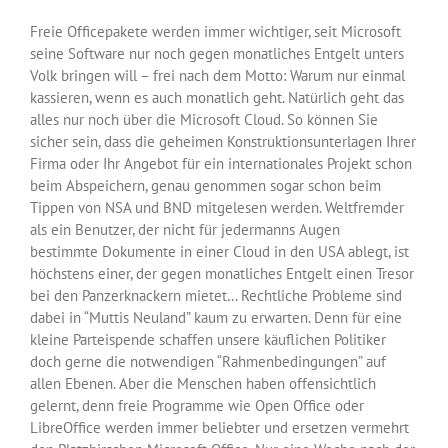
Freie Officepakete werden immer wichtiger, seit Microsoft
seine Software nur noch gegen monatliches Entgelt unters
Volk bringen will – frei nach dem Motto: Warum nur einmal
kassieren, wenn es auch monatlich geht. Natürlich geht das
alles nur noch über die Microsoft Cloud. So können Sie
sicher sein, dass die geheimen Konstruktionsunterlagen Ihrer
Firma oder Ihr Angebot für ein internationales Projekt schon
beim Abspeichern, genau genommen sogar schon beim
Tippen von NSA und BND mitgelesen werden. Weltfremder
als ein Benutzer, der nicht für jedermanns Augen
bestimmte Dokumente in einer Cloud in den USA ablegt, ist
höchstens einer, der gegen monatliches Entgelt einen Tresor
bei den Panzerknackern mietet… Rechtliche Probleme sind
dabei in “Muttis Neuland” kaum zu erwarten. Denn für eine
kleine Parteispende schaffen unsere käuflichen Politiker
doch gerne die notwendigen “Rahmenbedingungen” auf
allen Ebenen. Aber die Menschen haben offensichtlich
gelernt, denn freie Programme wie Open Office oder
LibreOffice werden immer beliebter und ersetzen vermehrt