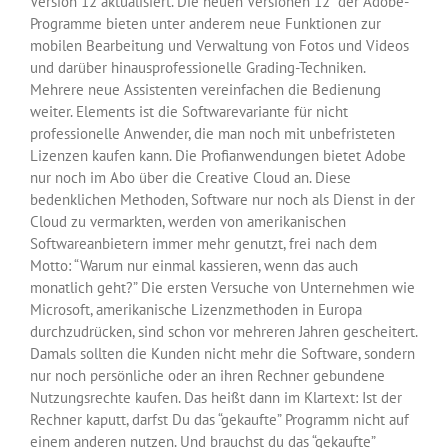
Version 12 aktualisiert. Die neuen Versionen 12 der Adobe-
Programme bieten unter anderem neue Funktionen zur
mobilen Bearbeitung und Verwaltung von Fotos und Videos
und darüber hinausprofessionelle Grading-Techniken.
Mehrere neue Assistenten vereinfachen die Bedienung
weiter. Elements ist die Softwarevariante für nicht
professionelle Anwender, die man noch mit unbefristeten
Lizenzen kaufen kann. Die Profianwendungen bietet Adobe
nur noch im Abo über die Creative Cloud an. Diese
bedenklichen Methoden, Software nur noch als Dienst in der
Cloud zu vermarkten, werden von amerikanischen
Softwareanbietern immer mehr genutzt, frei nach dem
Motto: “Warum nur einmal kassieren, wenn das auch
monatlich geht?” Die ersten Versuche von Unternehmen wie
Microsoft, amerikanische Lizenzmethoden in Europa
durchzudrücken, sind schon vor mehreren Jahren gescheitert.
Damals sollten die Kunden nicht mehr die Software, sondern
nur noch persönliche oder an ihren Rechner gebundene
Nutzungsrechte kaufen. Das heißt dann im Klartext: Ist der
Rechner kaputt, darfst Du das “gekaufte” Programm nicht auf
einem anderen nutzen. Und brauchst du das “gekaufte”