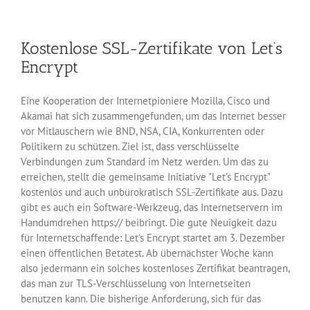
Server
sind
online
Kostenlose SSL-Zertifikate von Let’s
Encrypt
Eine Kooperation der Internetpioniere Mozilla, Cisco und
Akamai hat sich zusammengefunden, um das Internet besser
vor Mitlauschern wie BND, NSA, CIA, Konkurrenten oder
Politikern zu schützen. Ziel ist, dass verschlüsselte
Verbindungen zum Standard im Netz werden. Um das zu
erreichen, stellt die gemeinsame Initiative "Let's Encrypt"
kostenlos und auch unbürokratisch SSL-Zertifikate aus. Dazu
gibt es auch ein Software-Werkzeug, das Internetservern im
Handumdrehen https:// beibringt. Die gute Neuigkeit dazu
für Internetschaffende: Let’s Encrypt startet am 3. Dezember
einen öffentlichen Betatest. Ab übernächster Woche kann
also jedermann ein solches kostenloses Zertifikat beantragen,
das man zur TLS-Verschlüsselung von Internetseiten
benutzen kann. Die bisherige Anforderung, sich für das