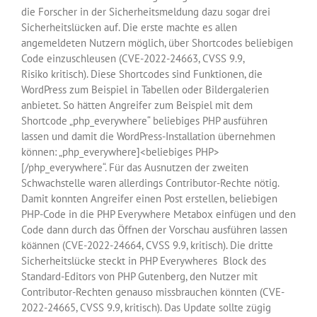
die Forscher in der Sicherheitsmeldung dazu sogar drei
Sicherheitslücken auf. Die erste machte es allen
angemeldeten Nutzern möglich, über Shortcodes beliebigen
Code einzuschleusen (CVE-2022-24663, CVSS 9.9,
Risiko kritisch). Diese Shortcodes sind Funktionen, die
WordPress zum Beispiel in Tabellen oder Bildergalerien
anbietet. So hätten Angreifer zum Beispiel mit dem
Shortcode „php_everywhere“ beliebiges PHP ausführen
lassen und damit die WordPress-Installation übernehmen
können: „php_everywhere]<beliebiges PHP>
[/php_everywhere“. Für das Ausnutzen der zweiten
Schwachstelle waren allerdings Contributor-Rechte nötig.
Damit konnten Angreifer einen Post erstellen, beliebigen
PHP-Code in die PHP Everywhere Metabox einfügen und den
Code dann durch das Öffnen der Vorschau ausführen lassen
köännen (CVE-2022-24664, CVSS 9.9, kritisch). Die dritte
Sicherheitslücke steckt in PHP Everywheres Block des
Standard-Editors von PHP Gutenberg, den Nutzer mit
Contributor-Rechten genauso missbrauchen könnten (CVE-
2022-24665, CVSS 9.9, kritisch). Das Update sollte zügig