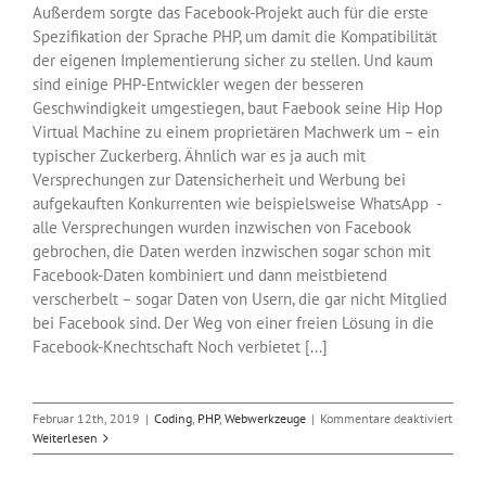
Außerdem sorgte das Facebook-Projekt auch für die erste
Spezifikation der Sprache PHP, um damit die Kompatibilität
der eigenen Implementierung sicher zu stellen. Und kaum
sind einige PHP-Entwickler wegen der besseren
Geschwindigkeit umgestiegen, baut Faebook seine Hip Hop
Virtual Machine zu einem proprietären Machwerk um – ein
typischer Zuckerberg. Ähnlich war es ja auch mit
Versprechungen zur Datensicherheit und Werbung bei
aufgekauften Konkurrenten wie beispielsweise WhatsApp -
alle Versprechungen wurden inzwischen von Facebook
gebrochen, die Daten werden inzwischen sogar schon mit
Facebook-Daten kombiniert und dann meistbietend
verscherbelt – sogar Daten von Usern, die gar nicht Mitglied
bei Facebook sind. Der Weg von einer freien Lösung in die
Facebook-Knechtschaft Noch verbietet [...]
für
Februar 12th, 2019
|
Coding
,
PHP
,
Webwerkzeuge
|
Kommentare deaktiviert
Das
Weiterlesen
Faceb
PHP