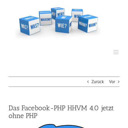
Zum
Inhalt
springen
Zurück
Vor
Das Facebook-PHP HHVM 4.0 jetzt
ohne PHP