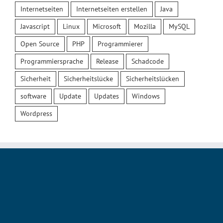
Internetseiten
Internetseiten erstellen
Java
Javascript
Linux
Microsoft
Mozilla
MySQL
Open Source
PHP
Programmierer
Programmiersprache
Release
Schadcode
Sicherheit
Sicherheitslücke
Sicherheitslücken
software
Update
Updates
Windows
Wordpress