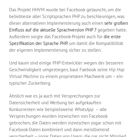
Das Projekt HHVM wurde bei Facebook gelauncht, um die
beliebteste aller Scriptsprachen PHP zu beschleunigen, was
dieser alternativen Implementierung auch einen
sehr großen
Einfluss auf die aktuelle Sprachversion PHP 7
gegeben hatte.
Außerdem sorgte das Facebook-Projekt auch für
die erste
Spezifikation der Sprache PHP
, um damit die Kompatibilität
der eigenen Implementierung sicher zu stellen.
Und kaum sind einige PHP-Entwickler wegen der besseren
Geschwindigkeit umgestiegen, baut Faebook seine
Hip Hop
Virtual Machine
zu einem proprietären Machwerk um – ein
typischer Zuckerberg.
Ähnlich war es ja auch mit Versprechungen zur
Datensicherheit und Werbung bei aufgekauften
Konkurrenten wie beispielsweise
WhatsApp
– alle
Versprechungen wurden inzwischen von Facebook
gebrochen, die Daten werden inzwischen sogar schon mit
Facebook-Daten kombiniert und dann meistbietend
verscherbelt – sogar Daten von Usern, die gar nicht Mitglied