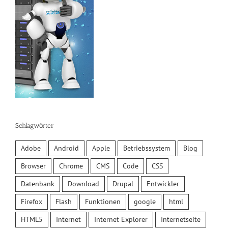
Schlagwörter
Adobe
Android
Apple
Betriebssystem
Blog
Browser
Chrome
CMS
Code
CSS
Datenbank
Download
Drupal
Entwickler
Firefox
Flash
Funktionen
google
html
HTML5
Internet
Internet Explorer
Internetseite