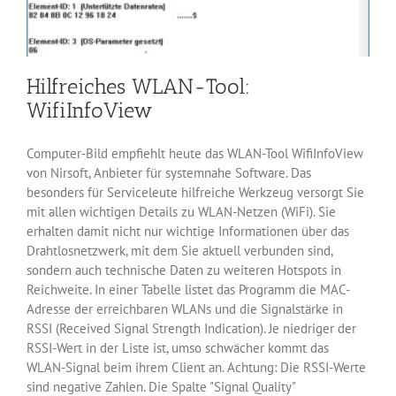
Hilfreiches WLAN-Tool:
WifiInfoView
Computer-Bild empfiehlt heute das WLAN-Tool WifiInfoView
von Nirsoft, Anbieter für systemnahe Software. Das
besonders für Serviceleute hilfreiche Werkzeug versorgt Sie
mit allen wichtigen Details zu WLAN-Netzen (WiFi). Sie
erhalten damit nicht nur wichtige Informationen über das
Drahtlosnetzwerk, mit dem Sie aktuell verbunden sind,
sondern auch technische Daten zu weiteren Hotspots in
Reichweite. In einer Tabelle listet das Programm die MAC-
Adresse der erreichbaren WLANs und die Signalstärke in
RSSI (Received Signal Strength Indication). Je niedriger der
RSSI-Wert in der Liste ist, umso schwächer kommt das
WLAN-Signal beim ihrem Client an. Achtung: Die RSSI-Werte
sind negative Zahlen. Die Spalte "Signal Quality"