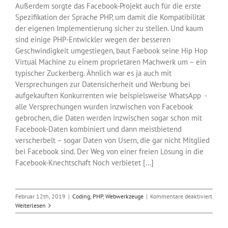
Außerdem sorgte das Facebook-Projekt auch für die erste
Spezifikation der Sprache PHP, um damit die Kompatibilität
der eigenen Implementierung sicher zu stellen. Und kaum
sind einige PHP-Entwickler wegen der besseren
Geschwindigkeit umgestiegen, baut Faebook seine Hip Hop
Virtual Machine zu einem proprietären Machwerk um – ein
typischer Zuckerberg. Ähnlich war es ja auch mit
Versprechungen zur Datensicherheit und Werbung bei
aufgekauften Konkurrenten wie beispielsweise WhatsApp -
alle Versprechungen wurden inzwischen von Facebook
gebrochen, die Daten werden inzwischen sogar schon mit
Facebook-Daten kombiniert und dann meistbietend
verscherbelt – sogar Daten von Usern, die gar nicht Mitglied
bei Facebook sind. Der Weg von einer freien Lösung in die
Facebook-Knechtschaft Noch verbietet [...]
für
Februar 12th, 2019
|
Coding
,
PHP
,
Webwerkzeuge
|
Kommentare deaktiviert
Das
Weiterlesen
Faceb
PHP