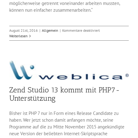
möglicherweise getrennt voneinander arbeiten mussten,
können nun einfacher zusammenarbeiten.“
für
August 21st, 2016
|
Allgemein
|
Kommentare deaktiviert
Microsoft
Weiterlesen
macht
seine
PowerShell
Public
Domain
Zend Studio 13 kommt mit PHP7-
Unterstützung
Bisher ist PHP 7 nur in Form eines Release Candidate zu
haben. Wer jetzt schon damit anfangen möchte, seine
Programme auf die zu Mitte November 2015 angekündigte
neue Version der beliebten Internet-Skriptsprache