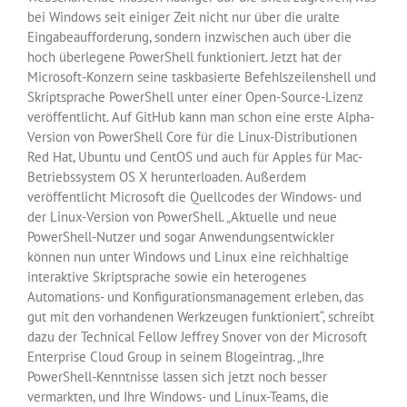
bei Windows seit einiger Zeit nicht nur über die uralte
Eingabeaufforderung, sondern inzwischen auch über die
hoch überlegene PowerShell funktioniert. Jetzt hat der
Microsoft-Konzern seine taskbasierte Befehlszeilenshell und
Skriptsprache PowerShell unter einer Open-Source-Lizenz
veröffentlicht. Auf GitHub kann man schon eine erste Alpha-
Version von PowerShell Core für die Linux-Distributionen
Red Hat, Ubuntu und CentOS und auch für Apples für Mac-
Betriebssystem OS X herunterloaden. Außerdem
veröffentlicht Microsoft die Quellcodes der Windows- und
der Linux-Version von PowerShell. „Aktuelle und neue
PowerShell-Nutzer und sogar Anwendungsentwickler
können nun unter Windows und Linux eine reichhaltige
interaktive Skriptsprache sowie ein heterogenes
Automations- und Konfigurationsmanagement erleben, das
gut mit den vorhandenen Werkzeugen funktioniert“, schreibt
dazu der Technical Fellow Jeffrey Snover von der Microsoft
Enterprise Cloud Group in seinem Blogeintrag. „Ihre
PowerShell-Kenntnisse lassen sich jetzt noch besser
vermarkten, und Ihre Windows- und Linux-Teams, die