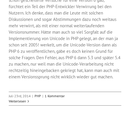
schon gescheiterte Versuche für eine Version 6 gab,
fürchtet ein Teil der PHP-Entwickler Verwirrung bei den
Nutzern. Ich denke, dass man die Leute mit solchen
Diskussionen und sogar Abstimmungen dazu noch weitaus
mehr verwirrt, als mit einer normal weiterlaufenden
Versionsnummer. Hätte man auch so viel Sorgfalt auf die
Implementierung von Unicode in PHP gelegt, an der man ja
schon seit 2005! werkelt, um die Unicode-Version dann als
PHP 6 zu veröffentlichen, gäbe es doch keinen Grund für
solche Fragen. Den Fehler, aus PHP 6 dann 5.3 und später 5.4
zu machen, nur weil man die Unicode-Verarbeitung nicht
rechtzeitig hineingebacken gekriegt hat, kann man auch mit
einem Versionssprung nicht wirklich wieder gut machen.
Juli 23rd, 2014
|
PHP
|
1 Kommentar
Weiterlesen