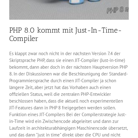
PHP 8.0 kommt mit Just-In-Time-
Compiler
Es klappt zwar noch nicht in der nächsten Version 7.4 der
Skriptsprache PHP, dass sie einen JIT-Compiler (Just-in-time)
bekommt, dann aber doch in der nächsten Hauptversion PHP
8. In der Diskussionen war die Beschleunigung der Standard-
Programmiersprache durch einen JIT-Compiler ja schon
längere Zeit, aber jetzt hat das Vorhaben auch einen
offiziellen Status, weil die zentralen PHP-Entwickler
beschlossen haben, dass die aktuell noch experimentellen
JIT-Features dann in PHP 8 freigegeben werden sollen.
Funktion eines JIT-Compilers Bei der Compilerstrategie Just-
in-Time wird ein Zwischencode abgeleitet und dann zur
Laufzeit in architekturabhängigen Maschinencode übersetzt,
und das dann "just in time" direkt über die CPU und nicht