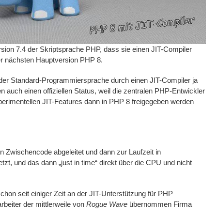
rsion 7.4 der Skriptsprache PHP, dass sie einen JIT-Compiler
er nächsten Hauptversion PHP 8.
 der Standard-Programmiersprache durch einen JIT-Compiler ja
n auch einen offiziellen Status, weil die zentralen PHP-Entwickler
perimentellen JIT-Features dann in PHP 8 freigegeben werden
in Zwischencode abgeleitet und dann zur Laufzeit in
t, und das dann „just in time“ direkt über die CPU und nicht
hon seit einiger Zeit an der JIT-Unterstützung für PHP
rbeiter der mittlerweile von
Rogue Wave
übernommen Firma