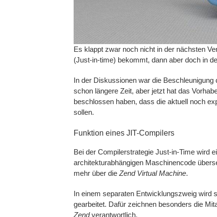
Es klappt zwar noch nicht in der nächsten Ve
(Just-in-time) bekommt, dann aber doch in d
In der Diskussionen war die Beschleunigung
schon längere Zeit, aber jetzt hat das Vorhabe
beschlossen haben, dass die aktuell noch ex
sollen.
Funktion eines JIT-Compilers
Bei der Compilerstrategie Just-in-Time wird e
architekturabhängigen Maschinencode übersetz
mehr über die
Zend Virtual Machine
.
In einem separaten Entwicklungszweig wird sc
gearbeitet. Dafür zeichnen besonders die Mita
Zend
verantwortlich.