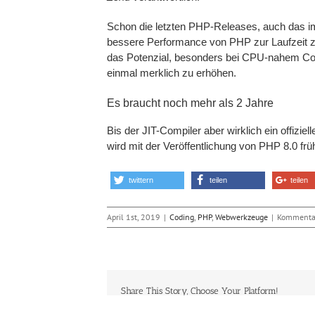
Schon die letzten PHP-Releases, auch das i
bessere Performance von PHP zur Laufzeit zum
das Potenzial, besonders bei CPU-nahem C
einmal merklich zu erhöhen.
Es braucht noch mehr als 2 Jahre
Bis der JIT-Compiler aber wirklich ein offizie
wird mit der Veröffentlichung von PHP 8.0 fr
twittern
teilen
teilen
April 1st, 2019
|
Coding
,
PHP
,
Webwerkzeuge
|
Kommentar
Share This Story, Choose Your Platform!