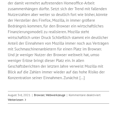
der damit vermehrt auftretenden Homeoffice-Arbeit
zusammenhängen dürfte. Setzt sich der Trend mit fallenden
Nutzerzahlen aber weiter so deutlich fort wie bisher, könnte
der Hersteller des Firefox, Mozilla, in immer größere
Bedrängnis kommen, für den Browser ein wirtschaftliches
Finanzierungsmodell zu realisieren. Mozilla steht
wirtschaftlich unter Druck Schließlich stammt ein deutlicher
Anteil der Einnahmen von Mozilla immer noch aus Verträgen
mit Suchmaschinenanbietern für einen Platz im Browser.
Und je weniger Nutzer der Browser weltweit hat, umso
weniger Erlöse bringt dieser Platz ein. In allen
Geschäftsberichten der letzten Jahre verweist Mozilla mit
Blick auf die Zahlen immer wieder auf das hohe Risiko der
Konzentration seiner Einnahmen. Zunächst [...]
für
August 3rd, 2021
|
Browser
,
Webwerkzeuge
|
Kommentare deaktiviert
Seit
Weiterlesen
2019
20
Prozent