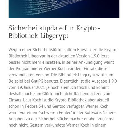
Sicherheitsupdate für Krypto-
Bibliothek Libgcrypt
Wegen einer Sicherheitslücke sollten Entwickler die Krypto-
Bibliothek Libgcrypt in der aktuellen Version 1.9.0 jetzt
besser nicht mehr einsetzen. In seiner Ankündigung warnt
der Programmierer Werner Koch vor dem Einsatz dieser
verwundbaren Version. Die Bibliothek Libgcrypt wird zum
Beispiel bei GnuPG benutzt. Eigentlich ist die Ausgabe 1.9.0
vom 19. Januar 2021 ja noch ziemlich frisch und kommt
deshalb auch zum Glück noch nicht flächendeckend zum
Einsatz. Laut Koch ist die Krypto-Bibliothek aber aktuell
schon in Fedora 34 und Gentoo verfügbar. Werner Koch
warnt vor einem "schweren Fehler" in der Software. Nähere
Angaben zu der Sicherheitslücke machte er aber zunächst
noch nicht. Gestern verkündete Werner Koch in einem