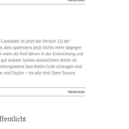
ndidate ist jetzt die Version 1.0 der
en, dass spätestens jetzt nichts mehr dagegen
it mehr als fünf Jahren in der Entwicklung und
gut lesbare Syntax auszeichnen. Kotlin ist
eziehungsweise Java Kotlin-Code erzeugen und
e und Ceylon – sie alle sind Open Source.
Weiterlesen
fentlicht