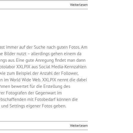
Weiterlesen
a fast immer auf der Suche nach guten Fotos. Am
ne Bilder nutzt – allerdings gehen einem da
ings aus. Eine gute Anregung findet man dann
 Fotolabor XXLPIX aus Social Media-Kennzahlen
 wie zum Beispiel der Anzahl der Follower,
n im World Wide Web. XXLPIX nennt die dabei
hmen bewertet für die Erstellung des
rer Fotografen der Gegenwart im
ebschaffenden mit Fotobedarf können die
e und Settings eigener Fotos geben.
Weiterlesen