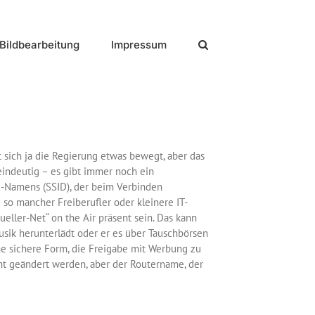
Bildbearbeitung
Impressum
 sich ja die Regierung etwas bewegt, aber das
indeutig – es gibt immer noch ein
N-Namens (SSID), der beim Verbinden
d so mancher Freiberufler oder kleinere IT-
ller-Net“ on the Air präsent sein. Das kann
sik herunterlädt oder er es über Tauschbörsen
ne sichere Form, die Freigabe mit Werbung zu
cht geändert werden, aber der Routername, der