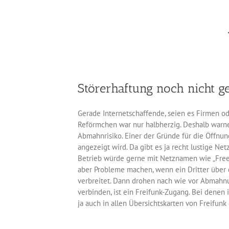
Störerhaftung noch nicht g
Gerade Internetschaffende, seien es Firmen od
Reförmchen war nur halbherzig. Deshalb warn
Abmahnrisiko. Einer der Gründe für die Öffn
angezeigt wird. Da gibt es ja recht lustige Net
Betrieb würde gerne mit Netznamen wie „Freela
aber Probleme machen, wenn ein Dritter über 
verbreitet. Dann drohen nach wie vor Abmahnu
verbinden, ist ein Freifunk-Zugang. Bei denen
ja auch in allen Übersichtskarten von Freifunk