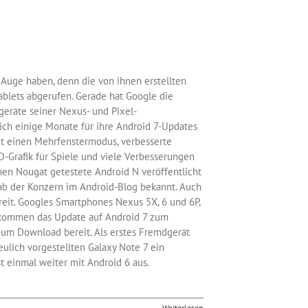
uge haben, denn die von ihnen erstellten
blets abgerufen. Gerade hat Google die
geräte seiner Nexus- und Pixel-
lich einige Monate für ihre Android 7-Updates
t einen Mehrfenstermodus, verbesserte
D-Grafik für Spiele und viele Verbesserungen
en Nougat getestete Android N veröffentlicht
gab der Konzern im Android-Blog bekannt. Auch
reit. Googles Smartphones Nexus 5X, 6 und 6P,
bekommen das Update auf Android 7 zum
zum Download bereit. Als erstes Fremdgerät
ulich vorgestellten Galaxy Note 7 ein
t einmal weiter mit Android 6 aus.
Weiterlesen