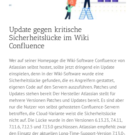
Update gegen kritische
Sicherheitslücke im Wiki
Confluence
Wer auf seiner Homepage die Wiki-Software Confluence von
Atlassian selbst hostet, sollte jetzt dringend ein Update
einspielen, denn in der Wiki-Software wurde eine
Sicherheitslücke gefunden, die es Angreifern gestattet,
eigenen Code auf den Servern auszuführen. Patches und
Updates stehen bereit Der Hersteller Atlassian stellt für
mehrere Versionen Patches und Updates bereit. Es sind aber
nur die Nutzer von selbst gehosteten Confluence-Servern
betroffen, die Cloud-Variante weist die Sicherheitslücke
nicht auf. Die Lücke wurde in den Versionen 6.13.23, 7.4.11,
7.11.6, 7.12.5 und 7.13.0 geschlossen. Atlassian empfiehlt zwar
den Einsatz der aktuellen Long-Time-Support-Version 7.13.0-,