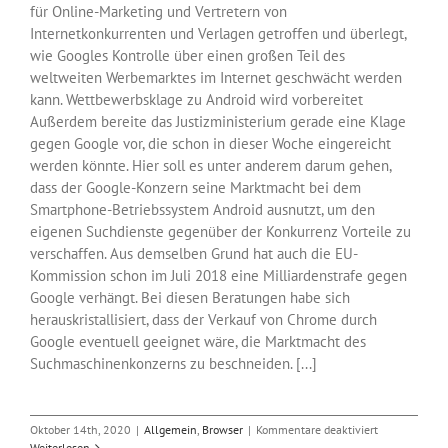
für Online-Marketing und Vertretern von
Internetkonkurrenten und Verlagen getroffen und überlegt,
wie Googles Kontrolle über einen großen Teil des
weltweiten Werbemarktes im Internet geschwächt werden
kann. Wettbewerbsklage zu Android wird vorbereitet
Außerdem bereite das Justizministerium gerade eine Klage
gegen Google vor, die schon in dieser Woche eingereicht
werden könnte. Hier soll es unter anderem darum gehen,
dass der Google-Konzern seine Marktmacht bei dem
Smartphone-Betriebssystem Android ausnutzt, um den
eigenen Suchdienste gegenüber der Konkurrenz Vorteile zu
verschaffen. Aus demselben Grund hat auch die EU-
Kommission schon im Juli 2018 eine Milliardenstrafe gegen
Google verhängt. Bei diesen Beratungen habe sich
herauskristallisiert, dass der Verkauf von Chrome durch
Google eventuell geeignet wäre, die Marktmacht des
Suchmaschinenkonzerns zu beschneiden. [...]
für
Oktober 14th, 2020
|
Allgemein
,
Browser
|
Kommentare deaktiviert
Kartellrecht:
Weiterlesen