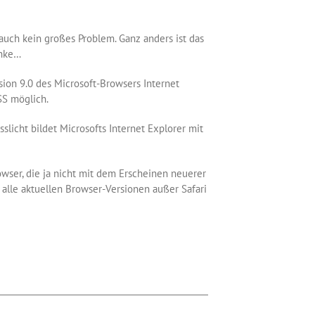
t auch kein großes Problem. Ganz anders ist das
enke…
sion 9.0 des Microsoft-Browsers Internet
SS möglich.
slicht bildet Microsofts Internet Explorer mit
owser, die ja nicht mit dem Erscheinen neuerer
alle aktuellen Browser-Versionen außer Safari