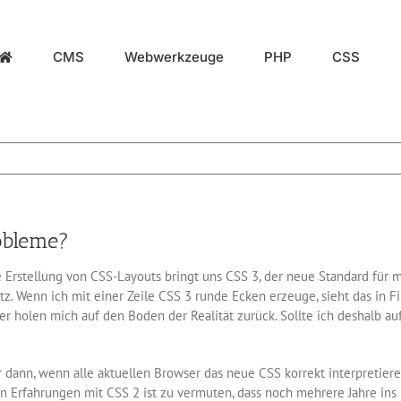
CMS
Webwerkzeuge
PHP
CSS
robleme?
 Erstellung von CSS-Layouts bringt uns CSS 3, der neue Standard für 
z. Wenn ich mit einer Zeile CSS 3 runde Ecken erzeuge, sieht das in Fi
ger holen mich auf den Boden der Realität zurück. Sollte ich deshalb a
ur dann, wenn alle aktuellen Browser das neue CSS korrekt interpretie
n Erfahrungen mit CSS 2 ist zu vermuten, dass noch mehrere Jahre ins