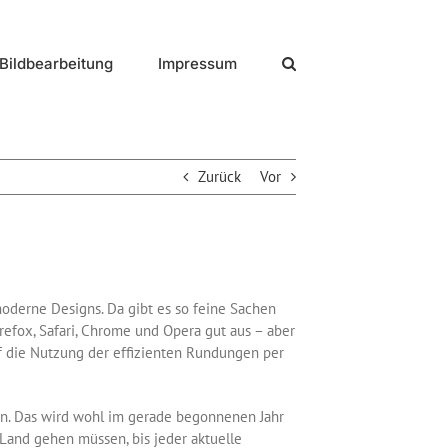
Bildbearbeitung
Impressum
Zurück
Vor
moderne Designs. Da gibt es so feine Sachen
refox, Safari, Chrome und Opera gut aus – aber
uf die Nutzung der effizienten Rundungen per
ren. Das wird wohl im gerade begonnenen Jahr
 Land gehen müssen, bis jeder aktuelle