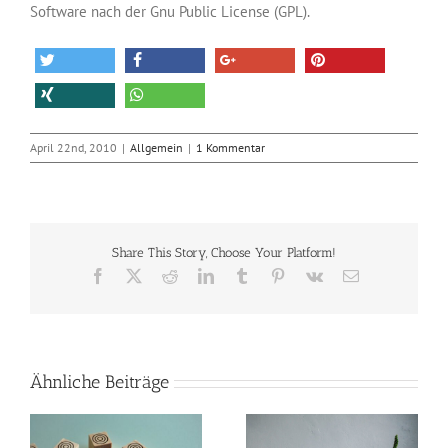
Software nach der Gnu Public License (GPL).
April 22nd, 2010
|
Allgemein
|
1 Kommentar
Share This Story, Choose Your Platform!
Facebook
X
Reddit
LinkedIn
Tumblr
Pinterest
Vk
E-
Mail
Ähnliche Beiträge