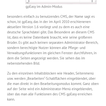
gpEasy im Admin-Modus
besonders einfach zu benutzendes CMS, der Name sagt es
schon, ist gpEasy, das in der im April 2010 erschienenen
aktuellen Version 1.6 vorliegt und zu dem es auch eine
deutsche Sprachdatei gibt. Das Besondere an diesem CMS
ist, dass es keine Datenbank braucht, wie seine größeren
Brüder. Es gibt auch keinen separaten Administrator-Bereich,
sondern berechtigte Nutzer können alle Pflege- und
Verwaltungsfunktionen im gleichen Fenster durchführen, in
dem die Seiten angezeigt werden. Sie sehen das im
nebenstehenden Bild.
Zu den einzelnen Inhaltsblöcken wie Header, Seitenmenü
usw. werden „Bearbeiten“-Schaltflächen eingeblendet, über
die man direkt in den Bearbeitungsmodus kommt. Ganz oben
auf der Seite wird ein Administrator-Menü eingeblendet,
über das man alle Funktionen des CMS gpEasy erreichen
kann.