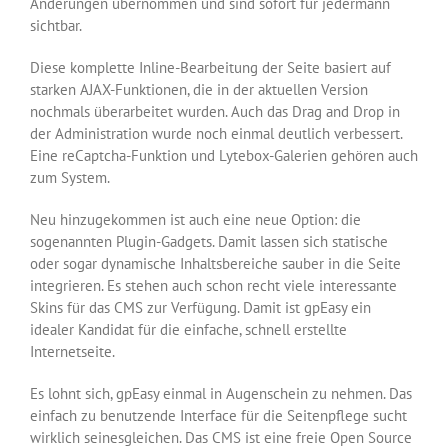
Änderungen übernommen und sind sofort für jedermann
sichtbar.
Diese komplette Inline-Bearbeitung der Seite basiert auf
starken AJAX-Funktionen, die in der aktuellen Version
nochmals überarbeitet wurden. Auch das Drag and Drop in
der Administration wurde noch einmal deutlich verbessert.
Eine reCaptcha-Funktion und Lytebox-Galerien gehören auch
zum System.
Neu hinzugekommen ist auch eine neue Option: die
sogenannten Plugin-Gadgets. Damit lassen sich statische
oder sogar dynamische Inhaltsbereiche sauber in die Seite
integrieren. Es stehen auch schon recht viele interessante
Skins für das CMS zur Verfügung. Damit ist gpEasy ein
idealer Kandidat für die einfache, schnell erstellte
Internetseite.
Es lohnt sich, gpEasy einmal in Augenschein zu nehmen. Das
einfach zu benutzende Interface für die Seitenpflege sucht
wirklich seinesgleichen. Das CMS ist eine freie Open Source