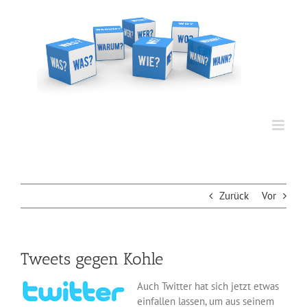
Zum
Inhalt
springen
Zurück
Vor
Tweets gegen Kohle
Auch Twitter hat sich jetzt etwas
einfallen lassen, um aus seinem