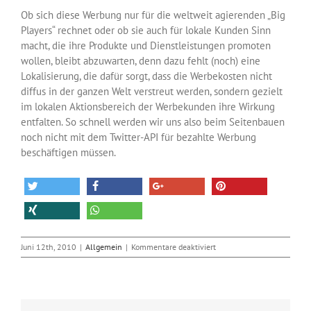
Ob sich diese Werbung nur für die weltweit agierenden „Big
Players“ rechnet oder ob sie auch für lokale Kunden Sinn
macht, die ihre Produkte und Dienstleistungen promoten
wollen, bleibt abzuwarten, denn dazu fehlt (noch) eine
Lokalisierung, die dafür sorgt, dass die Werbekosten nicht
diffus in der ganzen Welt verstreut werden, sondern gezielt
im lokalen Aktionsbereich der Werbekunden ihre Wirkung
entfalten. So schnell werden wir uns also beim Seitenbauen
noch nicht mit dem Twitter-API für bezahlte Werbung
beschäftigen müssen.
für
Juni 12th, 2010
|
Allgemein
|
Kommentare deaktiviert
Tweets
gegen
Kohle