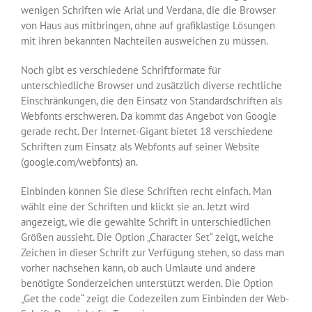
wenigen Schriften wie Arial und Verdana, die die Browser
von Haus aus mitbringen, ohne auf grafiklastige Lösungen
mit ihren bekannten Nachteilen ausweichen zu müssen.
Noch gibt es verschiedene Schriftformate für
unterschiedliche Browser und zusätzlich diverse rechtliche
Einschränkungen, die den Einsatz von Standardschriften als
Webfonts erschweren. Da kommt das Angebot von Google
gerade recht. Der Internet-Gigant bietet 18 verschiedene
Schriften zum Einsatz als Webfonts auf seiner Website
(google.com/webfonts) an.
Einbinden können Sie diese Schriften recht einfach. Man
wählt eine der Schriften und klickt sie an. Jetzt wird
angezeigt, wie die gewählte Schrift in unterschiedlichen
Größen aussieht. Die Option „Character Set“ zeigt, welche
Zeichen in dieser Schrift zur Verfügung stehen, so dass man
vorher nachsehen kann, ob auch Umlaute und andere
benötigte Sonderzeichen unterstützt werden. Die Option
„Get the code“ zeigt die Codezeilen zum Einbinden der Web-