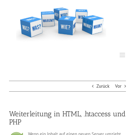
Zum
Inhalt
springen
Zurück
Vor
Weiterleitung in HTML, .htaccess und
PHP
Wenn ein Inhalt auf einen neuen Server umzieht,