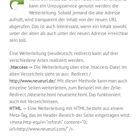
kann ein Umzugsservice genutzt werden: die
Weiterleitung. Sobald jemand die alte Adresse
aufruft, wird transparent der Inhalt von der neuen URL
abgerufen. Das ist auch interessant, wenn ein Inhalt sowohl
unter der alten als auch unter der neuen Adresse erreichbar
sein soll.
Eine Weiterleitung (neudeutsch: redirect) kann auf drei
verschiedene Arten realisiert werden.
.htaccess ->
Die Weiterleitung über eine .htaccess-Datei im
alten Verzeichnis sieht so aus: Redirect /
http://www.neueurl.de/
. Mit dieser Methode kann man auch
einzelne Seiten weiterleiten, zum Beispiel mit der Zeile:
Redirect /alteseite.html neueseite.html. Das funktioniert
auch mit Verzeichnissen.
HTML
-> Eine Weiterleitung mit HTML besteht aus einem
Meta-Tag, das im Header-Bereich der Seite eingetragen wird:
<meta http-equiv=“refresh“ content=“0;
url=http://www.neueurl.com/“ />.