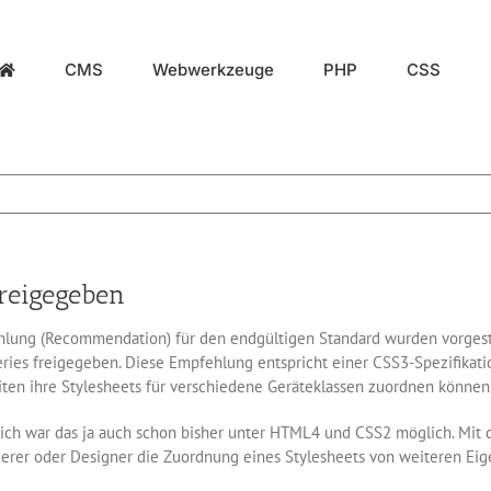
CMS
Webwerkzeuge
PHP
CSS
freigegeben
hlung (Recommendation) für den endgültigen Standard wurden vorges
ies freigegeben. Diese Empfehlung entspricht einer CSS3-Spezifikation
iten ihre Stylesheets für verschiedene Geräteklassen zuordnen können
lich war das ja auch schon bisher unter HTML4 und CSS2 möglich. Mi
erer oder Designer die Zuordnung eines Stylesheets von weiteren Eig