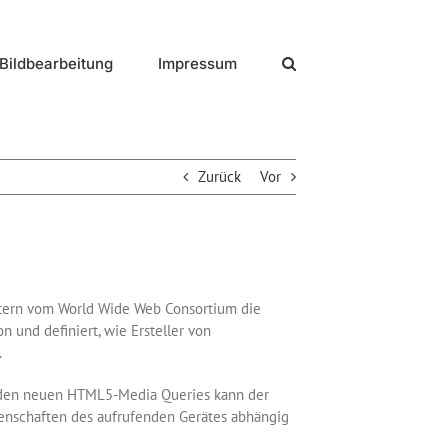
Bildbearbeitung
Impressum
Zurück
Vor
tern vom World Wide Web Consortium die
 und definiert, wie Ersteller von
.
t den neuen HTML5-Media Queries kann der
enschaften des aufrufenden Gerätes abhängig