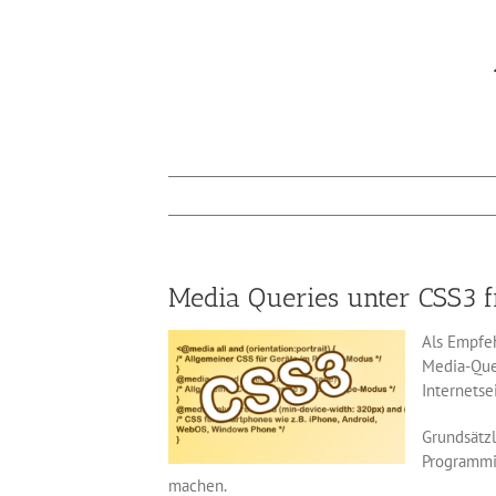
Media Queries unter CSS3 
Als Empfe
Media-Quer
Internetse
Grundsätz
Programmi
machen.