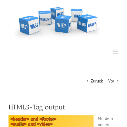
Zum
Inhalt
springen
Zurück
Vor
HTML5-Tag output
Mit dem
neuen