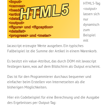
HTML5-Tag
<output>
lassen sich
nur
dynamisch
zum
Beispiel
mit
Jacascript erzeugte Werte ausgeben. Ein typisches
Fallbeispiel ist die Summe der Artikel in einem Warenkorb.
Es besitzt ein value-Attribut, das durch DOM mit Javascript
festlegen kann, was auf dem Bildschirm als Output erscheint.
Das ist für den Programmierer durchaus bequemer und
einfacher beim Erstellen von Internetseiten als die
bisherigen Möglichkeiten.
Hier ein Codebeispiel für eine Berechnung und die Ausgabe
des Ergebnisses per Output-Tag: