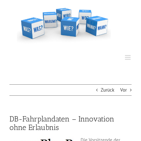
Zum
Inhalt
springen
Zurück
Vor
DB-Fahrplandaten – Innovation
ohne Erlaubnis
Die Vorsitzende der