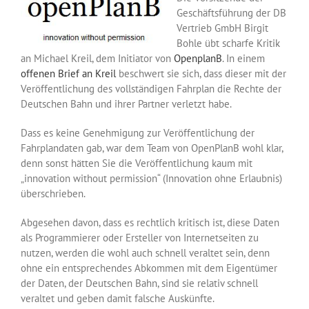
Geschäftsführung der DB
Vertrieb GmbH Birgit
Bohle übt scharfe Kritik
an Michael Kreil, dem Initiator von
OpenplanB
. In einem
offenen Brief an Kreil
beschwert sie sich, dass dieser mit der
Veröffentlichung des vollständigen Fahrplan die Rechte der
Deutschen Bahn und ihrer Partner verletzt habe.
Dass es keine Genehmigung zur Veröffentlichung der
Fahrplandaten gab, war dem Team von OpenPlanB wohl klar,
denn sonst hätten Sie die Veröffentlichung kaum mit
„innovation without permission“ (Innovation ohne Erlaubnis)
überschrieben.
Abgesehen davon, dass es rechtlich kritisch ist, diese Daten
als Programmierer oder Ersteller von Internetseiten zu
nutzen, werden die wohl auch schnell veraltet sein, denn
ohne ein entsprechendes Abkommen mit dem Eigentümer
der Daten, der Deutschen Bahn, sind sie relativ schnell
veraltet und geben damit falsche Auskünfte.