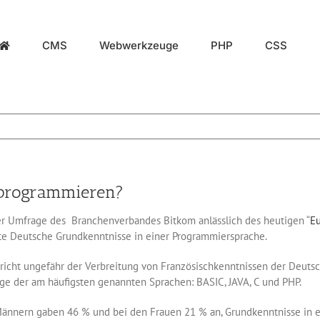
CMS
Webwerkzeuge
PHP
CSS
e programmieren?
r Umfrage des Branchenverbandes Bitkom anlässlich des heutigen “
Eu
tte Deutsche Grundkenntnisse in einer Programmiersprache.
richt ungefähr der Verbreitung von Französischkenntnissen der Deutsc
ge der am häufigsten genannten Sprachen: BASIC, JAVA, C und PHP.
ännern gaben 46 % und bei den Frauen 21 % an, Grundkenntnisse in e