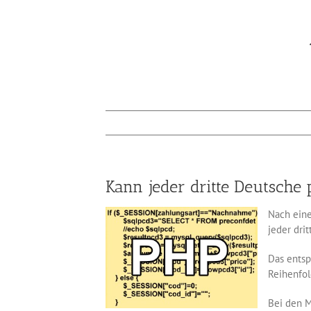
Kann jeder dritte Deutsch
Nach eine
jeder dri
Das entsp
Reihenfol
Bei den M