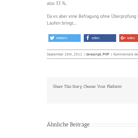
also 33 %.
Da es aber eine Befragung ohne Überprüfung w
Laufen bringt…
twittern
teilen
teilen
September 26th, 2012
|
Javascript
,
PHP
|
Kommentare dea
Share This Story, Choose Your Platform!
Ähnliche Beiträge