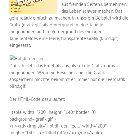
aus fremden Seiten übernehmen,
das Leben schwer machen. Das
geht relativ einfach zu machen. In unserem Beispiel wird die
Grafik (grafik.gif) als Hintergrund in eine Tabelle
eingebunden und im Vordergrund des einzigen
Tabellenfeldes eine leere, transparente Grafik (blind.gif)
eingesetzt.
Optisch sieht das Ergebnis aus, als sei die Grafik normal
eingebunden. Wenn ein Besucher aber die Grafik
abspeichern möchte, bekommt er immer nur die Leergrafik
blind.gif.
Der HTML-Code dazu lautet:
<table width=“200″ height=“140″ border=“0″
background=“grafik.gif“>
<tr><td><img alt=“Hol dir den Tee…“ width=“200″
height=“140″ src=“blind.gif“></td></tr></table>