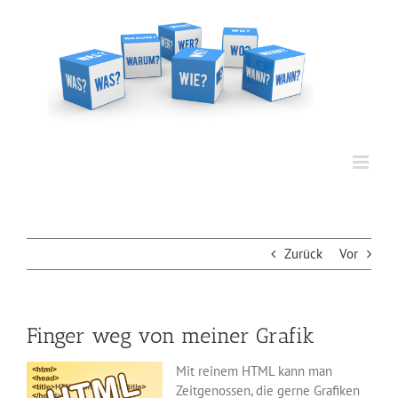
Zum
Inhalt
springen
Zurück
Vor
Finger weg von meiner Grafik
Mit reinem HTML kann man
Zeitgenossen, die gerne Grafiken