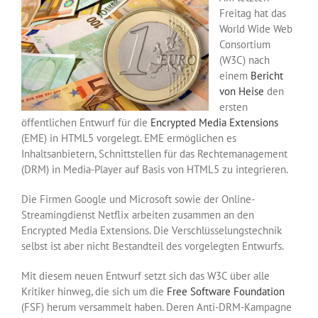
Freitag hat das
World Wide Web
Consortium
(W3C) nach
einem
Bericht
von Heise
den
ersten
öffentlichen Entwurf für die
Encrypted Media Extensions
(EME) in HTML5 vorgelegt. EME ermöglichen es
Inhaltsanbietern, Schnittstellen für das Rechtemanagement
(DRM) in Media-Player auf Basis von HTML5 zu integrieren.
Die Firmen Google und Microsoft sowie der Online-
Streamingdienst Netflix arbeiten zusammen an den
Encrypted Media Extensions. Die Verschlüsselungstechnik
selbst ist aber nicht Bestandteil des vorgelegten Entwurfs.
Mit diesem neuen Entwurf setzt sich das W3C über alle
Kritiker hinweg, die sich um die
Free Software Foundation
(FSF) herum versammelt haben. Deren Anti-DRM-Kampagne