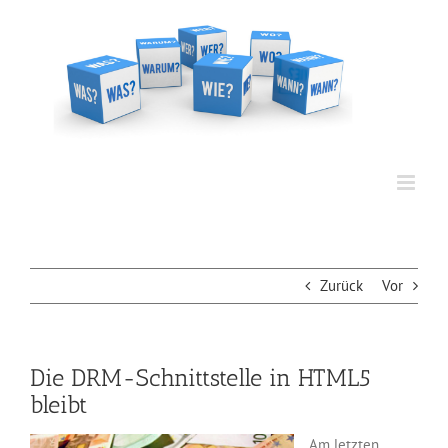
Zum
Inhalt
springen
Zurück
Vor
Die DRM-Schnittstelle in HTML5
bleibt
Am letzten