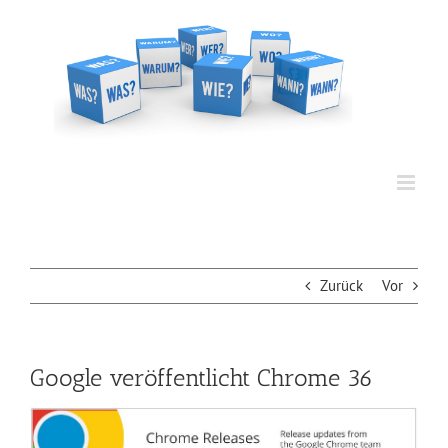
Zum
Inhalt
springen
Zurück
Vor
Google veröffentlicht Chrome 36