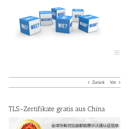
Zum
Inhalt
springen
Zurück
Vor
TLS-Zertifikate gratis aus China