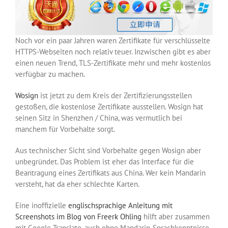
Noch vor ein paar Jahren waren Zertifikate für verschlüsselte
HTTPS-Webseiten noch relativ teuer. Inzwischen gibt es aber
einen neuen Trend, TLS-Zertifikate mehr und mehr kostenlos
verfügbar zu machen.
Wosign
ist jetzt zu dem Kreis der Zertifizierungsstellen
gestoßen, die kostenlose Zertifikate ausstellen. Wosign hat
seinen Sitz in Shenzhen / China, was vermutlich bei
manchem für Vorbehalte sorgt.
Aus technischer Sicht sind Vorbehalte gegen Wosign aber
unbegründet. Das Problem ist eher das Interface für die
Beantragung eines Zertifikats aus China. Wer kein Mandarin
versteht, hat da eher schlechte Karten.
Eine inoffizielle
englischsprachige Anleitung mit
Screenshots im Blog von Freerk Ohling
hilft aber zusammen
mit Google Translate, auch ohne Mandarin-Sprachkenntnisse