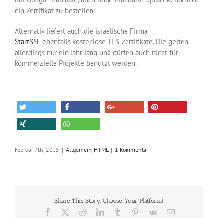
ein Zertifikat zu bestellen.
Alternativ liefert auch die israelische Firma
StartSSL
ebenfalls kostenlose TLS-Zertifikate. Die gelten
allerdings nur ein Jahr lang und dürfen auch nicht für
kommerzielle Projekte benutzt werden.
Februar 7th, 2015
|
Allgemein
,
HTML
|
1 Kommentar
Share This Story, Choose Your Platform!
Facebook
X
Reddit
LinkedIn
Tumblr
Pinterest
Vk
E-