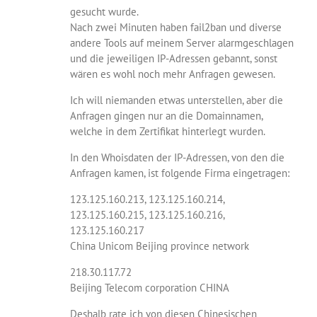
gesucht wurde.
Nach zwei Minuten haben fail2ban und diverse
andere Tools auf meinem Server alarmgeschlagen
und die jeweiligen IP-Adressen gebannt, sonst
wären es wohl noch mehr Anfragen gewesen.
Ich will niemanden etwas unterstellen, aber die
Anfragen gingen nur an die Domainnamen,
welche in dem Zertifikat hinterlegt wurden.
In den Whoisdaten der IP-Adressen, von den die
Anfragen kamen, ist folgende Firma eingetragen:
123.125.160.213, 123.125.160.214,
123.125.160.215, 123.125.160.216,
123.125.160.217
China Unicom Beijing province network
218.30.117.72
Beijing Telecom corporation CHINA
Deshalb rate ich von diesen Chinesischen