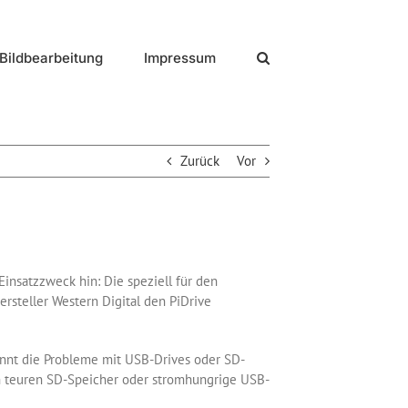
Bildbearbeitung
Impressum
Zurück
Vor
Einsatzzweck hin: Die speziell für den
ersteller Western Digital den PiDrive
kennt die Probleme mit USB-Drives oder SD-
en teuren SD-Speicher oder stromhungrige USB-