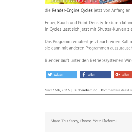
die
Render-Engine Cycles
jetzt von Anfang an
Feuer, Rauch und Point-Density-Texturen könn
in Cycles lässt sich jetzt mit Shutter-Kurven zi
Das Programm emuliert jetzt auch einen Roll
sie dann mit anderen Programmen auszutausche
Blender läuft unter den Betriebssystemen Win
twittern
teilen
teilen
März 16th, 2016
|
Bildbearbeitung
|
Kommentare deaktiv
Share This Story, Choose Your Platform!