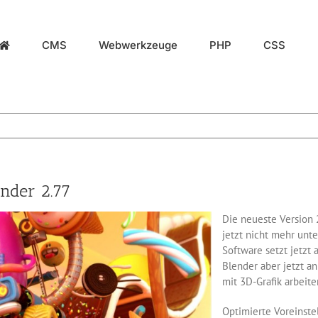
CMS
Webwerkzeuge
PHP
CSS
nder 2.77
Die neueste Version
jetzt nicht mehr unt
Software setzt jetzt 
Blender aber jetzt an
mit 3D-Grafik arbeite
Optimierte Voreinste