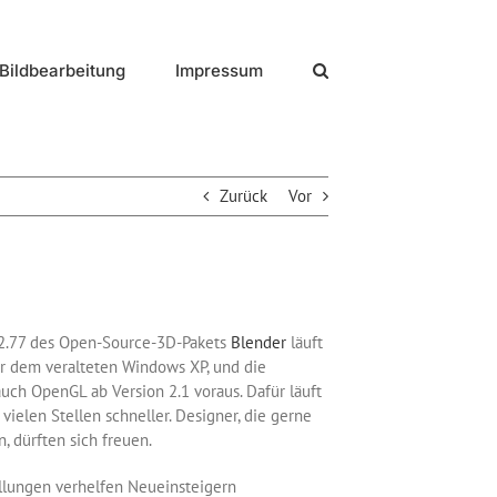
Bildbearbeitung
Impressum
Zurück
Vor
 2.77 des Open-Source-3D-Pakets
Blender
läuft
er dem veralteten Windows XP, und die
auch OpenGL ab Version 2.1 voraus. Dafür läuft
 vielen Stellen schneller. Designer, die gerne
n, dürften sich freuen.
llungen verhelfen Neueinsteigern