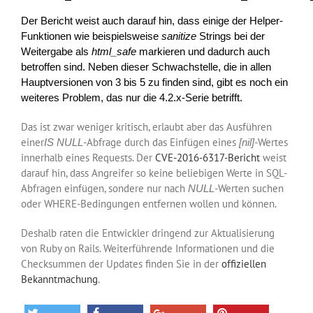
Der Bericht weist auch darauf hin, dass einige der Helper-
Funktionen wie beispielsweise
sanitize
Strings bei der
Weitergabe als
html_safe
markieren und dadurch auch
betroffen sind. Neben dieser Schwachstelle, die in allen
Hauptversionen von 3 bis 5 zu finden sind, gibt es noch ein
weiteres Problem, das nur die 4.2.x-Serie betrifft.
Das ist zwar weniger kritisch, erlaubt aber das Ausführen
einer
-Abfrage durch das Einfügen eines
-Wertes
IS NULL
[nil]
innerhalb eines Requests. Der
CVE-2016-6317-Bericht
weist
darauf hin, dass Angreifer so keine beliebigen Werte in SQL-
Abfragen einfügen, sondere nur nach
-Werten suchen
NULL
oder WHERE-Bedingungen entfernen wollen und können.
Deshalb raten die Entwickler dringend zur Aktualisierung
von Ruby on Rails. Weiterführende Informationen und die
Checksummen der Updates finden Sie in der
offiziellen
Bekanntmachung
.