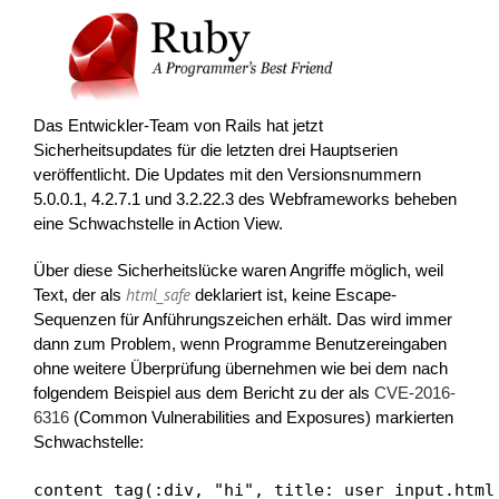
Das Entwickler-Team von Rails hat jetzt
Sicherheitsupdates für die letzten drei Hauptserien
veröffentlicht. Die Updates mit den Versionsnummern
5.0.0.1, 4.2.7.1 und 3.2.22.3 des Webframeworks beheben
eine Schwachstelle in Action View.
Über diese Sicherheitslücke waren Angriffe möglich, weil
html_safe
Text, der als
deklariert ist, keine Escape-
Sequenzen für Anführungszeichen erhält. Das wird immer
dann zum Problem, wenn Programme Benutzereingaben
ohne weitere Überprüfung übernehmen wie bei dem nach
folgendem Beispiel aus dem Bericht zu der als
CVE-2016-
6316
(Common Vulnerabilities and Exposures) markierten
Schwachstelle:
content_tag(:div, "hi", title: user_input.html