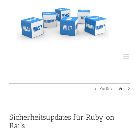
Zum
Inhalt
springen
Zurück
Vor
Sicherheitsupdates für Ruby on
Rails