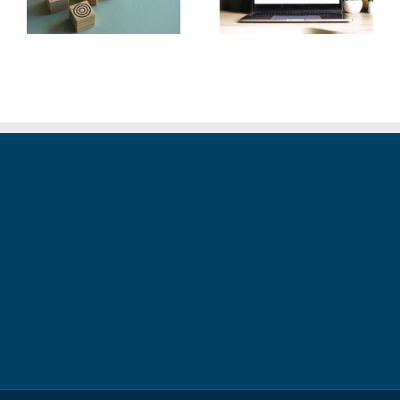
und machst deine
zwei Lichtquellen
Webseite schneller