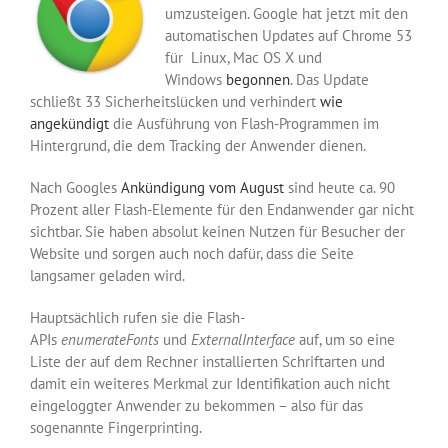
umzusteigen. Google hat jetzt mit den
automatischen Updates auf Chrome 53
für Linux, Mac OS X und
Windows
begonnen
. Das Update
schließt 33 Sicherheitslücken und verhindert
wie
angekündigt
die Ausführung von Flash-Programmen im
Hintergrund, die dem Tracking der Anwender dienen.
Nach Googles
Ankündigung vom August
sind heute ca. 90
Prozent aller Flash-Elemente für den Endanwender gar nicht
sichtbar. Sie haben absolut keinen Nutzen für Besucher der
Website und sorgen auch noch dafür, dass die Seite
langsamer geladen wird.
Hauptsächlich rufen sie die Flash-
APIs
enumerateFonts
und
ExternalInterface
auf, um so eine
Liste der auf dem Rechner installierten Schriftarten und
damit ein weiteres Merkmal zur Identifikation auch nicht
eingeloggter Anwender zu bekommen – also für das
sogenannte Fingerprinting.