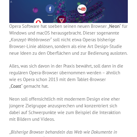
Opera Software hat soeben seinen neuen Browser „
Neon
“ für
Windows und macOS herausgebracht. Dieser sogenannte
„
Konzept-Webbrowser
“ soll nicht etwa Operas bisherige
Browser-Linie ablösen, sondern als eine Art Design-Studie
neue Ideen zu den Oberflächen und zur Bedienung ausloten.
Alles, was sich davon in der Praxis bewährt, soll dann in die
regulären Opera-Browser übernommen werden – ähnlich
wie es Opera schon 2013 mit dem Tablet-Browser
„
Coast
“ gemacht hat.
Neon soll offensichtlich mit modernem Design eine eher
jüngere Zielgruppe anzusprechen und konzentriert sich
dabei auf Schwerpunkte wie zum Beispiel die Interaktion
mit Bildern und Videos.
„
Bisherige Browser behandeln das Web wie Dokumente in