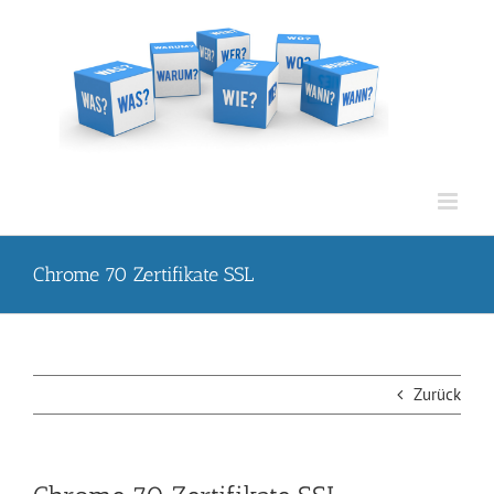
Zum
Inhalt
springen
Chrome 70 Zertifikate SSL
Zurück