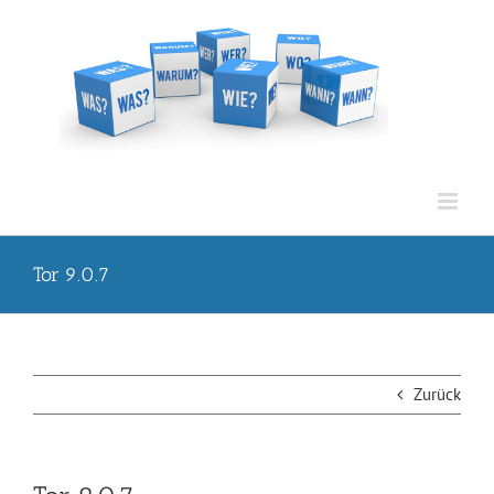
Zum
Inhalt
springen
Tor 9.0.7
Zurück