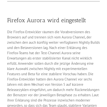
Joomla:
Update
auf
Version
Firefox Aurora wird eingestellt
3.7
Die Firefox-Entwickler räumen die Vorabversionen des
Browsers auf und trennen sich vom Aurora Channel, der
zwischen den auch künftig weiter verfügbaren Nightly Builds
und den Betaversionen lag. Nach einer Erklärung des
Firefox-Teams hat der Test-Channel Aurora seine
Erwartungen als erster stabilisierter Kanal nicht wirklich
erfüllt. Anwender sollen durch die jetzige Änderung eine
klare Auswahl zwischen Nightly mit experimentellen
Features und Beta für eine stabilere Vorschau haben. Die
Firefox-Entwickler hatten den Aurora Channel vor sechs
Jahren mit dem Wechsel von Version 5 auf kürzere
Releasezyklen eingeführt, um dadurch mehr Rückmeldungen
der Benutzer vor der jeweiligen Betaphase zu erhalten. Laut
ihrer Erklärung sind die Prozesse inzwischen moderner
geworden, so dass sich das Team glaubt, stabilere Varianten