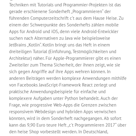
Techniken mit Tutorials und Programmier-Projekten ist das
gerade erschienene Sonderheft „Programmieren“ der
führenden Computerzeitschrift c’t aus dem Hause Heise. Zu
einem der Schwerpunkte des Sonderhefts zählen mobile
Apps für Android und iOS, denn viele Android-Entwickler
suchen nach Alternativen zu Java wie beispielsweise
JetBrains „Kotlin“. Kotlin bringt uns das Heft in einem
dreiteiligen Tutorial (Einführung, Testmöglichkeiten und
Architektur) näher. Für Apple-Programmierer gibt es einen
Zweiteiler zum Thema Sicherheit, der ihnen zeigt, wie sie
sich gegen Angriffe auf ihre Apps wehren können. In
anderen Beiträgen werden komplexe Anwendungen mithilfe
von Facebooks JavaScript-Framework React zerlegt und
praktische Anwendungsbeispiele für einfache und
komplexere Aufgaben unter Python behandelt. Auch der
Frage, wie progressive Web-Apps die Grenzen zwischen
responsivem Webdesign und hybriden Apps verwischen
könnten, wird in dem Sonderheft nachgegangen. Ab sofort
kann das 9,90 Euro teure Heft „c't Programmieren 2017“ über
den heise Shop vorbestellt werden. In Deutschland,