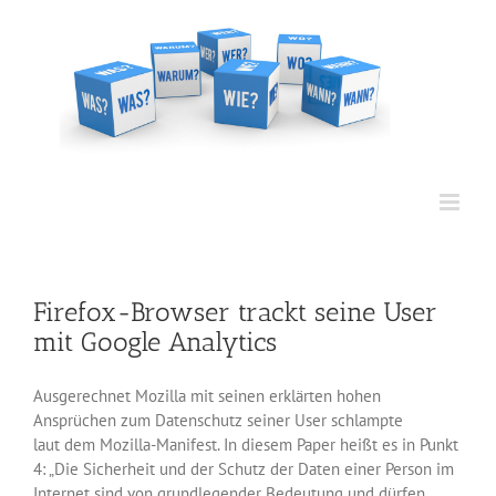
Zum
Inhalt
springen
Firefox-Browser trackt seine User
mit Google Analytics
Ausgerechnet Mozilla mit seinen erklärten hohen
Ansprüchen zum Datenschutz seiner User schlampte
laut dem Mozilla-Manifest. In diesem Paper heißt es in Punkt
4: „Die Sicherheit und der Schutz der Daten einer Person im
Internet sind von grundlegender Bedeutung und dürfen