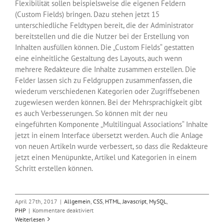
Flexibilität sollen beispielsweise die eigenen Feldern
(Custom Fields) bringen. Dazu stehen jetzt 15
unterschiedliche Feldtypen bereit, die der Administrator
bereitstellen und die die Nutzer bei der Erstellung von
Inhalten ausfüllen können. Die „Custom Fields“ gestatten
eine einheitliche Gestaltung des Layouts, auch wenn
mehrere Redakteure die Inhalte zusammen erstellen. Die
Felder lassen sich zu Feldgruppen zusammenfassen, die
wiederum verschiedenen Kategorien oder Zugriffsebenen
zugewiesen werden können. Bei der Mehrsprachigkeit gibt
es auch Verbesserungen. So können mit der neu
eingeführten Komponente „Multilingual Associations“ Inhalte
jetzt in einem Interface übersetzt werden. Auch die Anlage
von neuen Artikeln wurde verbessert, so dass die Redakteure
jetzt einen Menüpunkte, Artikel und Kategorien in einem
Schritt erstellen können.
April 27th, 2017
|
Allgemein
,
CSS
,
HTML
,
Javascript
,
MySQL
,
für
PHP
|
Kommentare deaktiviert
CMS
Weiterlesen