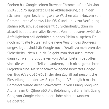
Soeben hat Google seinen Browser Chrome auf die Version
55.0.2883.75 upgedatet. Diese Aktualisierung, die in den
nächsten Tagen beziehungsweise Wochen allen Nutzern von
Chrome unter Windows, Mac OS X und Linux zur Verfügung
stehen soll, schließt insgesamt 36 Sicherheitslücken im
aktuell beliebtesten aller Browser. Von mindestens zwölf der
Anfälligkeiten soll definitiv ein hohes Risiko ausgehen. Da
noch nicht alle Nutzer auf die neue Version des Browsers
umgestiegen sind, hält Google noch Details zu mehreren der
Sicherheitslücken zurück. So geht man dort auch immer
dann vor, wenn Bibliotheken von Drittanbietern betroffen
sind, die wiederum Teil von anderen, noch nicht gepatchten
Projekten sind. Als sehr schwerwiegend bewertet Google
den Bug (CVE-2016-9651), der den Zugriff auf persönliche
Einstellungen in der JavaScript-Engine V8 möglich macht.
Gemeldet wurde diese Schwachstelle von Guang Gong von
Alpha Team Of Qihoo 360. Als Belohnung dafür erhält Guang
Gong von Google einen in der Höhe nicht bekannten
Geldbetrag.