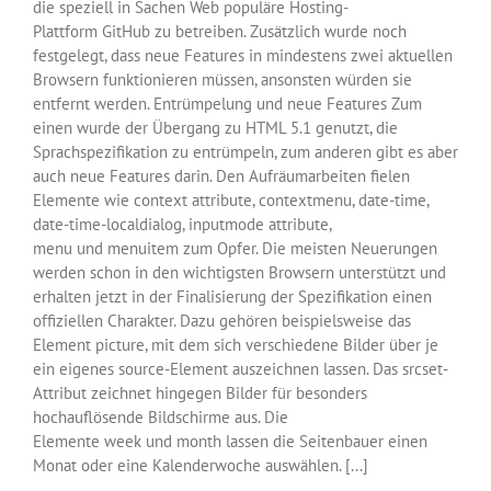
die speziell in Sachen Web populäre Hosting-
Plattform GitHub zu betreiben. Zusätzlich wurde noch
festgelegt, dass neue Features in mindestens zwei aktuellen
Browsern funktionieren müssen, ansonsten würden sie
entfernt werden. Entrümpelung und neue Features Zum
einen wurde der Übergang zu HTML 5.1 genutzt, die
Sprachspezifikation zu entrümpeln, zum anderen gibt es aber
auch neue Features darin. Den Aufräumarbeiten fielen
Elemente wie context attribute, contextmenu, date-time,
date-time-localdialog, inputmode attribute,
menu und menuitem zum Opfer. Die meisten Neuerungen
werden schon in den wichtigsten Browsern unterstützt und
erhalten jetzt in der Finalisierung der Spezifikation einen
offiziellen Charakter. Dazu gehören beispielsweise das
Element picture, mit dem sich verschiedene Bilder über je
ein eigenes source-Element auszeichnen lassen. Das srcset-
Attribut zeichnet hingegen Bilder für besonders
hochauflösende Bildschirme aus. Die
Elemente week und month lassen die Seitenbauer einen
Monat oder eine Kalenderwoche auswählen. [...]