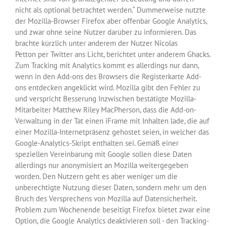
nicht als optional betrachtet werden.“ Dummerweise nutzte
der Mozilla-Browser Firefox aber offenbar Google Analytics,
und zwar ohne seine Nutzer darüber zu informieren. Das
brachte kürzlich unter anderem der Nutzer Nicolas
Petton per Twitter ans Licht, berichtet unter anderem Ghacks.
Zum Tracking mit Analytics kommt es allerdings nur dann,
wenn in den Add-ons des Browsers die Registerkarte Add-
ons entdecken angeklickt wird. Mozilla gibt den Fehler zu
und verspricht Besserung Inzwischen bestätigte Mozilla-
Mitarbeiter Matthew Riley MacPherson, dass die Add-on-
Verwaltung in der Tat einen iFrame mit Inhalten lade, die auf
einer Mozilla-Internetpräsenz gehostet seien, in welcher das
Google-Analytics-Skript enthalten sei. Gemäß einer
speziellen Vereinbarung mit Google sollen diese Daten
allerdings nur anonymisiert an Mozilla weitergegeben
worden. Den Nutzern geht es aber weniger um die
unberechtigte Nutzung dieser Daten, sondern mehr um den
Bruch des Versprechens von Mozilla auf Datensicherheit.
Problem zum Wochenende beseitigt Firefox bietet zwar eine
Option, die Google Analytics deaktivieren soll - den Tracking-