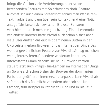
bringt die Version viele Verfeinerungen der schon
bestehenden Features mit. So erfasst das Notiz-Feature
automatisch auch einen Screenshot, sobald man Webseiten-
Text markiert und dann über sein Kontextmenü eine Notiz
anlegt. Tabs lassen sich zwischen Browser-Fenstern
verschieben - auch mehrere gleichzeitig. Einen Lesemodus
wie andere Browser hatte Vivaldi auch schon bisher, aber
viele User dürften das erst mit dem neuen Button in der
URL-Leiste merken. Browser für das Internet der Dinge Das
wohl ungewöhnlichste Feature von Vivaldi 1.5 mag manchen
wenig interessieren, für andere wiederum könnte es ein
interessantes Gimmick sein: Die neue Browser-Version
steuert jetzt auch Philips-Hue-Lampen im Internet der Dinge
an. So wie sich schon bisher der Browser der dominanten
Farbe der geöffneten Internetseite anpasste, kann Vivaldi ab
sofort auch das Raumlicht verändern über solche Hue-
Lampen, zum Beispiel in Rot für YouTube und in Blau für
Twitter.