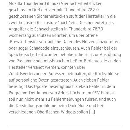
Mozilla Thunderbird (Linux) Vier Sicherheitslücken
geschlossen Drei der vier mit Thunderbird 78.8.0
geschlossenen Sicherheitlücken stuft der Hersteller in die
zweithöchsten Risikostufe "hoch" ein. Dies bedeutet, dass
Angreifer die Schwachstellen in Thunderbird 78.7.0
wochenlang ausnutzen konnten, um über offene
Browserfenster vertrauliche Daten des Nutzers abzugreifen
oder sogar Schadcode einzuschleusen. Auch Fehler bei der
Speichersicherheit wurden behoben, die sich zur Ausführung
von Progammcode missbrauchen ließen. Berichte, die an den
Hersteller versandt werden, konnten über
Zugriffsverletzungen Adressen beinhalten, die Rückschlüsse
auf persönliche Daten gestatteten. Auch sieben Fehler
beseitigt Das Update beseitigt auch sieben Fehler in dem
Programm. Der Import von Adressbüchern im CSV-Format
soll nun nicht mehr zu Fehlermeldungen führen, und auch
die Darstellungsprobleme beim Dark Mode und bei
verschiedenen Oberflächen-Widgets sollen [...]