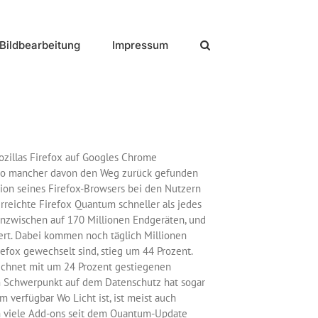
Bildbearbeitung
Impressum
ozillas Firefox auf Googles Chrome
m so mancher davon den Weg zurück gefunden
ation seines Firefox-Browsers bei den Nutzern
rreichte Firefox Quantum schneller als jedes
t inzwischen auf 170 Millionen Endgeräten, und
rt. Dabei kommen noch täglich Millionen
efox gewechselt sind, stieg um 44 Prozent.
ichnet mit um 24 Prozent gestiegenen
m Schwerpunkt auf dem Datenschutz hat sogar
verfügbar Wo Licht ist, ist meist auch
en viele Add-ons seit dem Quantum-Update