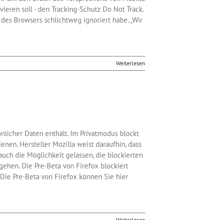
ieren soll - den Tracking-Schutz Do Not Track.
des Browsers schlichtweg ignoriert habe. „Wir
Weiterlesen
nlicher Daten enthält. Im Privatmodus blockt
nen. Hersteller Mozilla weist daraufhin, dass
uch die Möglichkeit gelassen, die blockierten
ehen. Die Pre-Beta von Firefox blockiert
Die Pre-Beta von Firefox können Sie hier
Weiterlesen