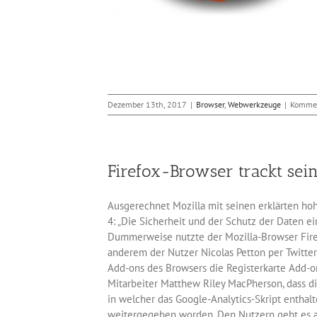
Dezember 13th, 2017
|
Browser
,
Webwerkzeuge
|
Kommen
Firefox-Browser trackt sein
Ausgerechnet Mozilla mit seinen erklärten ho
4: „Die Sicherheit und der Schutz der Daten e
Dummerweise nutzte der Mozilla-Browser Firef
anderem der Nutzer Nicolas Petton per Twitter
Add-ons des Browsers die Registerkarte Add-on
Mitarbeiter Matthew Riley MacPherson, dass die
in welcher das Google-Analytics-Skript enthal
weitergegeben worden. Den Nutzern geht es a