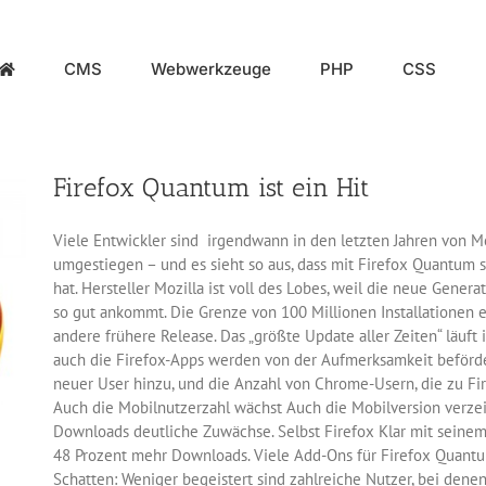
CMS
Webwerkzeuge
PHP
CSS
Firefox Quantum ist ein Hit
Viele Entwickler sind irgendwann in den letzten Jahren von M
umgestiegen – und es sieht so aus, dass mit Firefox Quantu
hat. Hersteller Mozilla ist voll des Lobes, weil die neue Gener
so gut ankommt. Die Grenze von 100 Millionen Installationen e
andere frühere Release. Das „größte Update aller Zeiten“ läuf
auch die Firefox-Apps werden von der Aufmerksamkeit beförde
neuer User hinzu, und die Anzahl von Chrome-Usern, die zu Fir
Auch die Mobilnutzerzahl wächst Auch die Mobilversion verze
Downloads deutliche Zuwächse. Selbst Firefox Klar mit seine
48 Prozent mehr Downloads. Viele Add-Ons für Firefox Quantum 
Schatten: Weniger begeistert sind zahlreiche Nutzer, bei den