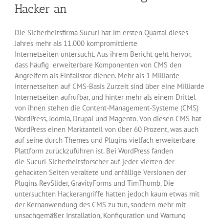
Hacker an
Die Sicherheitsfirma Sucuri hat im ersten Quartal dieses
Jahres mehr als 11.000 kompromittierte
Internetseiten untersucht. Aus ihrem Bericht geht hervor,
dass häufig erweiterbare Komponenten von CMS den
Angreifern als Einfallstor dienen. Mehr als 1 Milliarde
Internetseiten auf CMS-Basis Zurzeit sind über eine Milliarde
Internetseiten aufrufbar, und hinter mehr als einem Drittel
von ihnen stehen die Content-Management-Systeme (CMS)
WordPress, Joomla, Drupal und Magento. Von diesen CMS hat
WordPress einen Marktanteil von über 60 Prozent, was auch
auf seine durch Themes und Plugins vielfach erweiterbare
Plattform zurückzuführen ist. Bei WordPress fanden
die Sucuri-Sicherheitsforscher auf jeder vierten der
gehackten Seiten veraltete und anfällige Versionen der
Plugins RevSlider, GravityForms und TimThumb. Die
untersuchten Hackerangriffe hatten jedoch kaum etwas mit
der Kernanwendung des CMS zu tun, sondern mehr mit
unsachgemäßer Installation, Konfiguration und Wartung