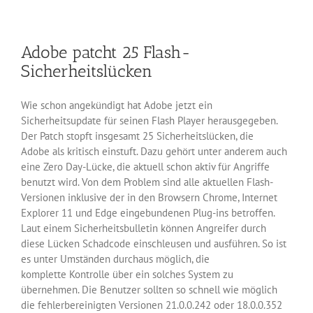
Plugins
locken
Hacker
Adobe patcht 25 Flash-
an
Sicherheitslücken
Wie schon angekündigt hat Adobe jetzt ein
Sicherheitsupdate für seinen Flash Player herausgegeben.
Der Patch stopft insgesamt 25 Sicherheitslücken, die
Adobe als kritisch einstuft. Dazu gehört unter anderem auch
eine Zero Day-Lücke, die aktuell schon aktiv für Angriffe
benutzt wird. Von dem Problem sind alle aktuellen Flash-
Versionen inklusive der in den Browsern Chrome, Internet
Explorer 11 und Edge eingebundenen Plug-ins betroffen.
Laut einem Sicherheitsbulletin können Angreifer durch
diese Lücken Schadcode einschleusen und ausführen. So ist
es unter Umständen durchaus möglich, die
komplette Kontrolle über ein solches System zu
übernehmen. Die Benutzer sollten so schnell wie möglich
die fehlerbereinigten Versionen 21.0.0.242 oder 18.0.0.352