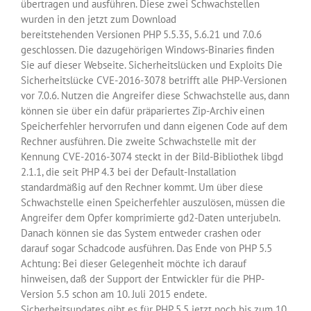
übertragen und ausführen. Diese zwei Schwachstellen
wurden in den jetzt zum Download
bereitstehenden Versionen PHP 5.5.35, 5.6.21 und 7.0.6
geschlossen. Die dazugehörigen Windows-Binaries finden
Sie auf dieser Webseite. Sicherheitslücken und Exploits Die
Sicherheitslücke CVE-2016-3078 betrifft alle PHP-Versionen
vor 7.0.6. Nutzen die Angreifer diese Schwachstelle aus, dann
können sie über ein dafür präpariertes Zip-Archiv einen
Speicherfehler hervorrufen und dann eigenen Code auf dem
Rechner ausführen. Die zweite Schwachstelle mit der
Kennung CVE-2016-3074 steckt in der Bild-Bibliothek libgd
2.1.1, die seit PHP 4.3 bei der Default-Installation
standardmäßig auf den Rechner kommt. Um über diese
Schwachstelle einen Speicherfehler auszulösen, müssen die
Angreifer dem Opfer komprimierte gd2-Daten unterjubeln.
Danach können sie das System entweder crashen oder
darauf sogar Schadcode ausführen. Das Ende von PHP 5.5
Achtung: Bei dieser Gelegenheit möchte ich darauf
hinweisen, daß der Support der Entwickler für die PHP-
Version 5.5 schon am 10. Juli 2015 endete.
Sicherheitsupdates gibt es für PHP 5.5 jetzt noch bis zum 10.