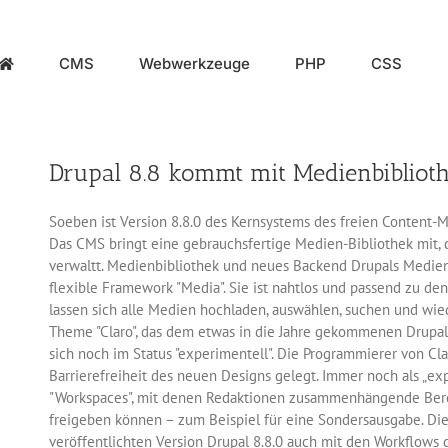
CMS
Webwerkzeuge
PHP
CSS
Drupal 8.8 kommt mit Medienbiblio
Soeben ist Version 8.8.0 des Kernsystems des freien Conten
Das CMS bringt eine gebrauchsfertige Medien-Bibliothek mit, 
verwaltt. Medienbibliothek und neues Backend Drupals Medien-
flexible Framework "Media". Sie ist nahtlos und passend zu den
lassen sich alle Medien hochladen, auswählen, suchen und wi
Theme "Claro", das dem etwas in die Jahre gekommenen Drupal-
sich noch im Status "experimentell". Die Programmierer von Cl
Barrierefreiheit des neuen Designs gelegt. Immer noch als „ex
"Workspaces", mit denen Redaktionen zusammenhängende Berei
freigeben können – zum Beispiel für eine Sondersausgabe. Die
veröffentlichten Version Drupal 8.8.0 auch mit den Workflows