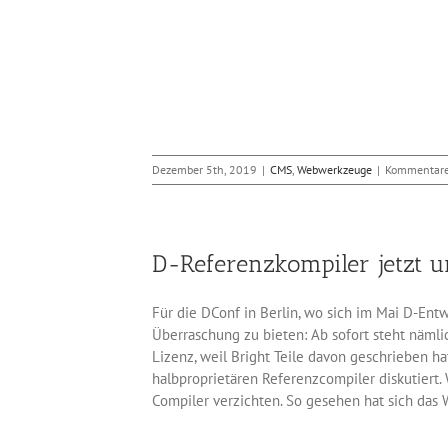
Dezember 5th, 2019
|
CMS
,
Webwerkzeuge
|
Kommentare 
D-Referenzkompiler jetzt un
Für die DConf in Berlin, wo sich im Mai D-Entw
Überraschung zu bieten: Ab sofort steht nämli
Lizenz, weil Bright Teile davon geschrieben h
halbproprietären Referenzcompiler diskutiert.
Compiler verzichten. So gesehen hat sich das 