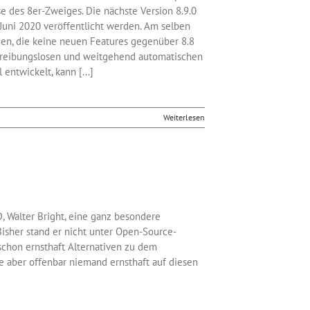
e des 8er-Zweiges. Die nächste Version 8.9.0
. Juni 2020 veröffentlicht werden. Am selben
men, die keine neuen Features gegenüber 8.8
n reibungslosen und weitgehend automatischen
ntwickelt, kann [...]
Weiterlesen
D, Walter Bright, eine ganz besondere
isher stand er nicht unter Open-Source-
schon ernsthaft Alternativen zu dem
te aber offenbar niemand ernsthaft auf diesen