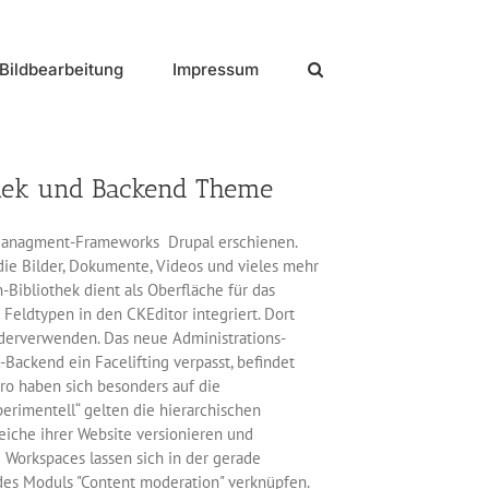
Bildbearbeitung
Impressum
thek und Backend Theme
t-Managment-Frameworks Drupal erschienen.
die Bilder, Dokumente, Videos und vieles mehr
Bibliothek dient als Oberfläche für das
 Feldtypen in den CKEditor integriert. Dort
ederverwenden. Das neue Administrations-
Backend ein Facelifting verpasst, befindet
aro haben sich besonders auf die
perimentell“ gelten die hierarchischen
che ihrer Website versionieren und
 Workspaces lassen sich in der gerade
 des Moduls "Content moderation" verknüpfen.