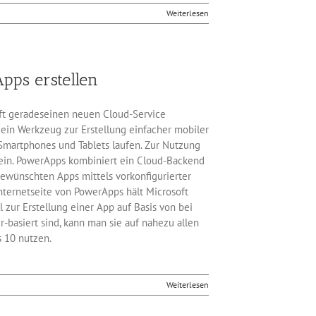
Weiterlesen
ps erstellen
t geradeseinen neuen Cloud-Service
in Werkzeug zur Erstellung einfacher mobiler
Smartphones und Tablets laufen. Zur Nutzung
sein. PowerApps kombiniert ein Cloud-Backend
ewünschten Apps mittels vorkonfigurierter
nternetseite von PowerApps hält Microsoft
l zur Erstellung einer App auf Basis von bei
basiert sind, kann man sie auf nahezu allen
 10 nutzen.
Weiterlesen