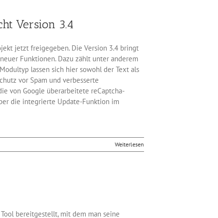
ht Version 3.4
kt jetzt freigegeben. Die Version 3.4 bringt
 neuer Funktionen. Dazu zählt unter anderem
odultyp lassen sich hier sowohl der Text als
Schutz vor Spam und verbesserte
die von Google überarbeitete reCaptcha-
ber die integrierte Update-Funktion im
Weiterlesen
ool bereitgestellt, mit dem man seine