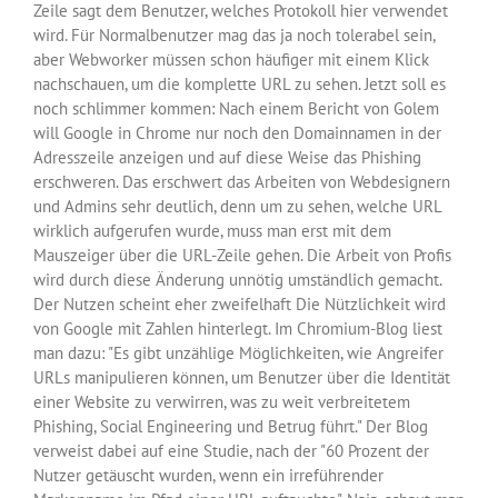
Zeile sagt dem Benutzer, welches Protokoll hier verwendet
wird. Für Normalbenutzer mag das ja noch tolerabel sein,
aber Webworker müssen schon häufiger mit einem Klick
nachschauen, um die komplette URL zu sehen. Jetzt soll es
noch schlimmer kommen: Nach einem Bericht von Golem
will Google in Chrome nur noch den Domainnamen in der
Adresszeile anzeigen und auf diese Weise das Phishing
erschweren. Das erschwert das Arbeiten von Webdesignern
und Admins sehr deutlich, denn um zu sehen, welche URL
wirklich aufgerufen wurde, muss man erst mit dem
Mauszeiger über die URL-Zeile gehen. Die Arbeit von Profis
wird durch diese Änderung unnötig umständlich gemacht.
Der Nutzen scheint eher zweifelhaft Die Nützlichkeit wird
von Google mit Zahlen hinterlegt. Im Chromium-Blog liest
man dazu: "Es gibt unzählige Möglichkeiten, wie Angreifer
URLs manipulieren können, um Benutzer über die Identität
einer Website zu verwirren, was zu weit verbreitetem
Phishing, Social Engineering und Betrug führt." Der Blog
verweist dabei auf eine Studie, nach der "60 Prozent der
Nutzer getäuscht wurden, wenn ein irreführender