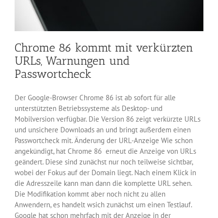
Chrome 86 kommt mit verkürzten
URLs, Warnungen und
Passwortcheck
Der Google-Browser Chrome 86 ist ab sofort für alle
unterstützten Betriebssysteme als Desktop- und
Mobilversion verfügbar. Die Version 86 zeigt verkürzte URLs
und unsichere Downloads an und bringt außerdem einen
Passwortcheck mit. Änderung der URL-Anzeige Wie schon
angekündigt, hat Chrome 86 erneut die Anzeige von URLs
geändert. Diese sind zunächst nur noch teilweise sichtbar,
wobei der Fokus auf der Domain liegt. Nach einem Klick in
die Adresszeile kann man dann die komplette URL sehen.
Die Modifikation kommt aber noch nicht zu allen
Anwendern, es handelt wsich zunächst um einen Testlauf.
Google hat schon mehrfach mit der Anzeige in der