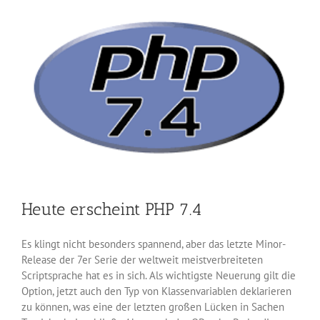
Heute erscheint PHP 7.4
Es klingt nicht besonders spannend, aber das letzte Minor-
Release der 7er Serie der weltweit meistverbreiteten
Scriptsprache hat es in sich. Als wichtigste Neuerung gilt die
Option, jetzt auch den Typ von Klassenvariablen deklarieren
zu können, was eine der letzten großen Lücken in Sachen