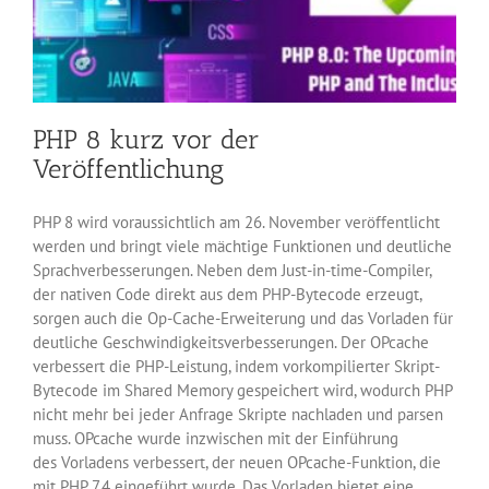
PHP 8 kurz vor der
Veröffentlichung
PHP 8 wird voraussichtlich am 26. November veröffentlicht
werden und bringt viele mächtige Funktionen und deutliche
Sprachverbesserungen. Neben dem Just-in-time-Compiler,
der nativen Code direkt aus dem PHP-Bytecode erzeugt,
sorgen auch die Op-Cache-Erweiterung und das Vorladen für
deutliche Geschwindigkeitsverbesserungen. Der OPcache
verbessert die PHP-Leistung, indem vorkompilierter Skript-
Bytecode im Shared Memory gespeichert wird, wodurch PHP
nicht mehr bei jeder Anfrage Skripte nachladen und parsen
muss. OPcache wurde inzwischen mit der Einführung
des Vorladens verbessert, der neuen OPcache-Funktion, die
mit PHP 7.4 eingeführt wurde. Das Vorladen bietet eine