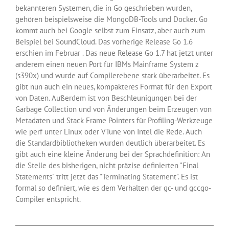
bekannteren Systemen, die in Go geschrieben wurden,
gehören beispielsweise die MongoDB-Tools und Docker. Go
kommt auch bei Google selbst zum Einsatz, aber auch zum
Beispiel bei SoundCloud. Das vorherige Release Go 1.6
erschien im Februar . Das neue Release Go 1.7 hat jetzt unter
anderem einen neuen Port für IBMs Mainframe System z
(s390x) und wurde auf Compilerebene stark überarbeitet. Es
gibt nun auch ein neues, kompakteres Format für den Export
von Daten. Außerdem ist von Beschleunigungen bei der
Garbage Collection und von Änderungen beim Erzeugen von
Metadaten und Stack Frame Pointers für Profiling-Werkzeuge
wie perf unter Linux oder VTune von Intel die Rede. Auch
die Standardbibliotheken wurden deutlich überarbeitet. Es
gibt auch eine kleine Änderung bei der Sprachdefinition: An
die Stelle des bisherigen, nicht präzise definierten "Final
Statements" tritt jetzt das "Terminating Statement". Es ist
formal so definiert, wie es dem Verhalten der gc- und gccgo-
Compiler entspricht.