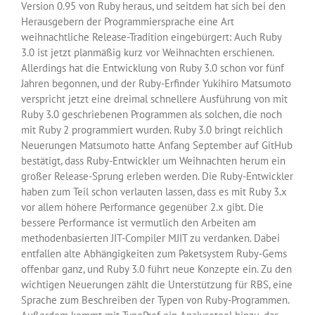
Version 0.95 von Ruby heraus, und seitdem hat sich bei den
Herausgebern der Programmiersprache eine Art
weihnachtliche Release-Tradition eingebürgert: Auch Ruby
3.0 ist jetzt planmäßig kurz vor Weihnachten erschienen.
Allerdings hat die Entwicklung von Ruby 3.0 schon vor fünf
Jahren begonnen, und der Ruby-Erfinder Yukihiro Matsumoto
verspricht jetzt eine dreimal schnellere Ausführung von mit
Ruby 3.0 geschriebenen Programmen als solchen, die noch
mit Ruby 2 programmiert wurden. Ruby 3.0 bringt reichlich
Neuerungen Matsumoto hatte Anfang September auf GitHub
bestätigt, dass Ruby-Entwickler um Weihnachten herum ein
großer Release-Sprung erleben werden. Die Ruby-Entwickler
haben zum Teil schon verlauten lassen, dass es mit Ruby 3.x
vor allem höhere Performance gegenüber 2.x gibt. Die
bessere Performance ist vermutlich den Arbeiten am
methodenbasierten JIT-Compiler MJIT zu verdanken. Dabei
entfallen alte Abhängigkeiten zum Paketsystem Ruby-Gems
offenbar ganz, und Ruby 3.0 führt neue Konzepte ein. Zu den
wichtigen Neuerungen zählt die Unterstützung für RBS, eine
Sprache zum Beschreiben der Typen von Ruby-Programmen.